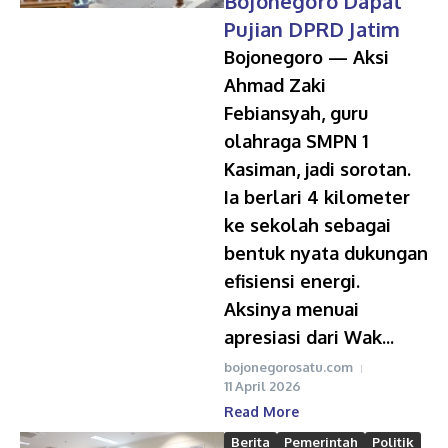
Bojonegoro Dapat
Pujian DPRD Jatim
Bojonegoro — Aksi
Ahmad Zaki
Febiansyah, guru
olahraga SMPN 1
Kasiman, jadi sorotan.
Ia berlari 4 kilometer
ke sekolah sebagai
bentuk nyata dukungan
efisiensi energi.
Aksinya menuai
apresiasi dari Wak...
bojonegorosatu.com
11 April 2026
Read More
Berita
Pemerintah
Politik