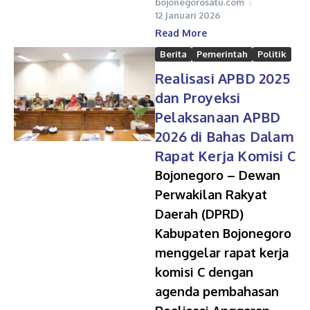
bojonegorosatu.com
12 Januari 2026
Read More
Berita
Pemerintah
Politik
Realisasi APBD 2025
dan Proyeksi
Pelaksanaan APBD
2026 di Bahas Dalam
Rapat Kerja Komisi C
Bojonegoro – Dewan
Perwakilan Rakyat
Daerah (DPRD)
Kabupaten Bojonegoro
menggelar rapat kerja
komisi C dengan
agenda pembahasan