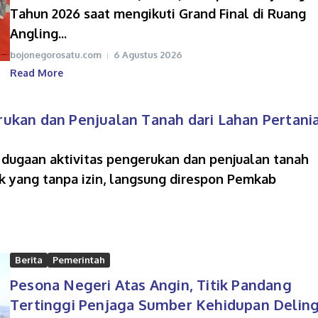
Tahun 2026 saat mengikuti Grand Final di Ruang
Angling...
bojonegorosatu.com
6 Agustus 2026
Read More
kan dan Penjualan Tanah dari Lahan Pertani
 dugaan aktivitas pengerukan dan penjualan tanah
k yang tanpa izin, langsung direspon Pemkab
Berita
Pemerintah
Pesona Negeri Atas Angin, Titik Pandang
Tertinggi Penjaga Sumber Kehidupan Delin