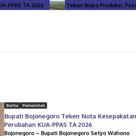
PAS TA 2026
Tekan Biaya Produksi, Petani 
Berita
Pemerintah
Bupati Bojonegoro Teken Nota Kesepakata
Perubahan KUA-PPAS TA 2026
Bojonegoro – Bupati Bojonegoro Setyo Wahono