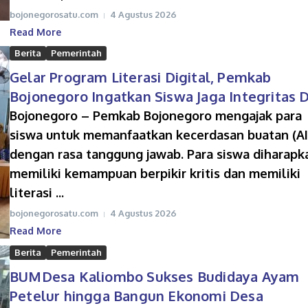
bojonegorosatu.com
4 Agustus 2026
Read More
Berita
Pemerintah
Gelar Program Literasi Digital, Pemkab
Bojonegoro Ingatkan Siswa Jaga Integritas D
Bojonegoro – Pemkab Bojonegoro mengajak para
siswa untuk memanfaatkan kecerdasan buatan (AI
dengan rasa tanggung jawab. Para siswa diharapk
memiliki kemampuan berpikir kritis dan memiliki
literasi ...
bojonegorosatu.com
4 Agustus 2026
Read More
Berita
Pemerintah
BUMDesa Kaliombo Sukses Budidaya Ayam
Petelur hingga Bangun Ekonomi Desa