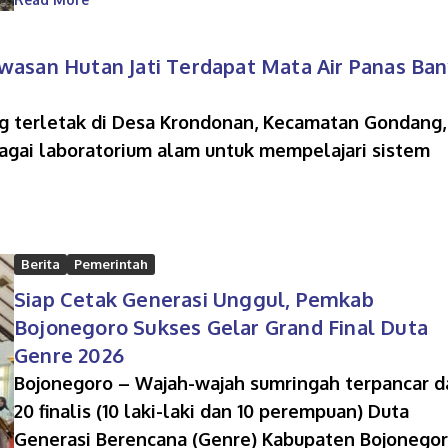
wasan Hutan Jati Terdapat Mata Air Panas Ba
ng terletak di Desa Krondonan, Kecamatan Gondang,
bagai laboratorium alam untuk mempelajari sistem
Berita
Pemerintah
Siap Cetak Generasi Unggul, Pemkab
Bojonegoro Sukses Gelar Grand Final Duta
Genre 2026
Bojonegoro – Wajah-wajah sumringah terpancar d
20 finalis (10 laki-laki dan 10 perempuan) Duta
Generasi Berencana (Genre) Kabupaten Bojonego