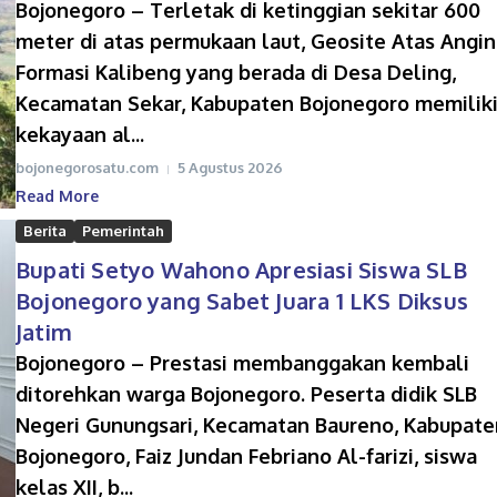
Bojonegoro – Terletak di ketinggian sekitar 600
meter di atas permukaan laut, Geosite Atas Angin
Formasi Kalibeng yang berada di Desa Deling,
Kecamatan Sekar, Kabupaten Bojonegoro memilik
kekayaan al...
bojonegorosatu.com
5 Agustus 2026
Read More
Berita
Pemerintah
Bupati Setyo Wahono Apresiasi Siswa SLB
Bojonegoro yang Sabet Juara 1 LKS Diksus
Jatim
Bojonegoro – Prestasi membanggakan kembali
ditorehkan warga Bojonegoro. Peserta didik SLB
Negeri Gunungsari, Kecamatan Baureno, Kabupate
Bojonegoro, Faiz Jundan Febriano Al-farizi, siswa
kelas XII, b...