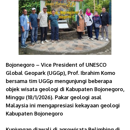
Bojonegoro – Vice President of UNESCO
Global Geopark (UGGp), Prof. Ibrahim Komo
bersama tim UGGp mengunjungi beberapa
objek wisata geologi di Kabupaten Bojonegoro,
Minggu (18/1/2026). Pakar geologi asal
Malaysia ini mengapresiasi kekayaan geologi
Kabupaten Bojonegoro
Kunjungan diawali di agrowisata Belimbing di