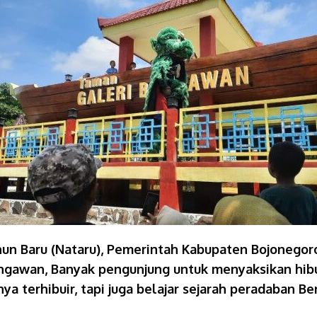
un Baru (Nataru), Pemerintah Kabupaten Bojonegor
ngawan, Banyak pengunjung untuk menyaksikan hibur
ya terhibuir, tapi juga belajar sejarah peradaban 