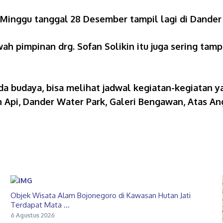
ti Minggu tanggal 28 Desember tampil lagi di Dander 
h pimpinan drg. Sofan Solikin itu juga sering tampil
a budaya, bisa melihat jadwal kegiatan-kegiatan 
Api, Dander Water Park, Galeri Bengawan, Atas An
Objek Wisata Alam Bojonegoro di Kawasan Hutan Jati
Terdapat Mata ...
6 Agustus 2026