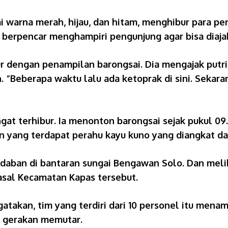
i warna merah, hijau, dan hitam, menghibur para 
i berpencar menghampiri pengunjung agar bisa diaja
ur dengan penampilan barongsai. Dia mengajak putr
 “Beberapa waktu lalu ada ketoprak di sini. Sekaran
at terhibur. Ia menonton barongsai sejak pukul 09.
wan yang terdapat perahu kayu kuno yang diangkat d
radaban di bantaran sungai Bengawan Solo. Dan mel
 asal Kecamatan Kapas tersebut.
atakan, tim yang terdiri dari 10 personel itu menam
ta gerakan memutar.