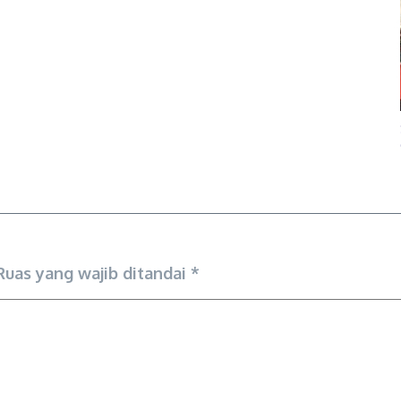
Ruas yang wajib ditandai
*