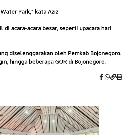
Water Park,” kata Aziz.
 di acara-acara besar, seperti upacara hari
yang diselenggarakan oleh Pemkab Bojonegoro.
gin, hingga beberapa GOR di Bojonegoro.