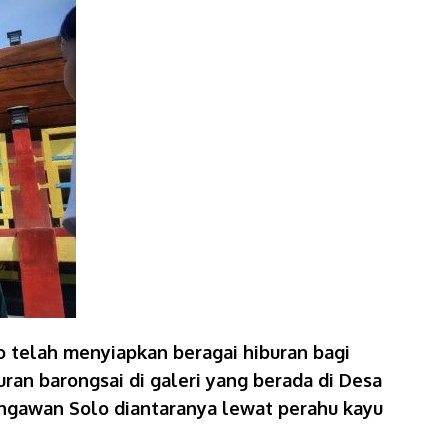
o telah menyiapkan beragai hiburan bagi
an barongsai di galeri yang berada di Desa
Bengawan Solo diantaranya lewat perahu kayu