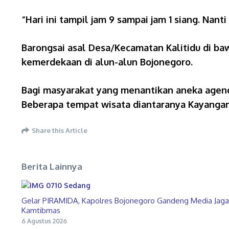
“Hari ini tampil jam 9 sampai jam 1 siang. Nan
Barongsai asal Desa/Kecamatan Kalitidu di bawa
kemerdekaan di alun-alun Bojonegoro.
Bagi masyarakat yang menantikan aneka agend
Beberapa tempat wisata diantaranya Kayangan 
Share this Article
Berita Lainnya
Gelar PIRAMIDA, Kapolres Bojonegoro Gandeng Media Jaga
Kamtibmas
6 Agustus 2026