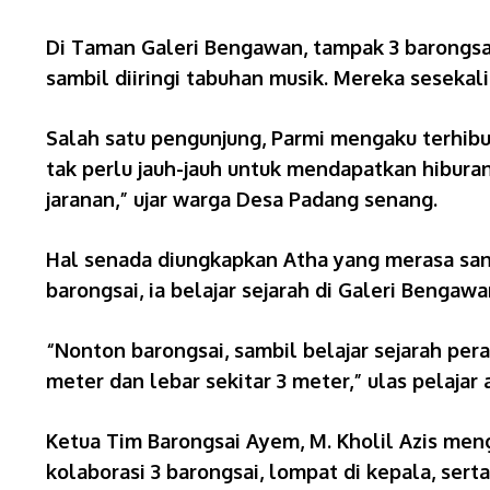
Di Taman Galeri Bengawan, tampak 3 barongsa
sambil diiringi tabuhan musik. Mereka sesekal
Salah satu pengunjung, Parmi mengaku terhib
tak perlu jauh-jauh untuk mendapatkan hiburan.
jaranan,” ujar warga Desa Padang senang.
Hal senada diungkapkan Atha yang merasa sang
barongsai, ia belajar sejarah di Galeri Benga
“Nonton barongsai, sambil belajar sejarah pe
meter dan lebar sekitar 3 meter,” ulas pelajar
Ketua Tim Barongsai Ayem, M. Kholil Azis meng
kolaborasi 3 barongsai, lompat di kepala, ser