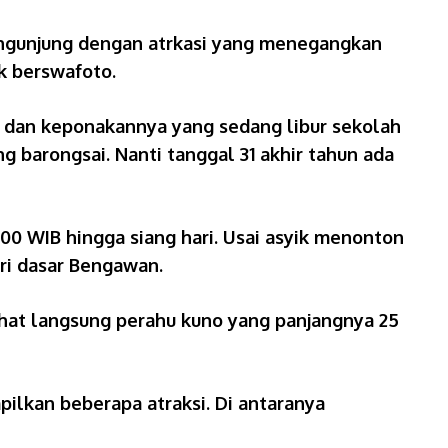
pengunjung dengan atrkasi yang menegangkan
k berswafoto.
i dan keponakannya yang sedang libur sekolah
g barongsai. Nanti tanggal 31 akhir tahun ada
00 WIB hingga siang hari. Usai asyik menonton
ari dasar Bengawan.
ihat langsung perahu kuno yang panjangnya 25
pilkan beberapa atraksi. Di antaranya