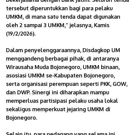
tersebut diperuntukkan bagi para pelaku
UMKM, di mana satu tenda dapat digunakan
oleh 2 sampai 3 UMKM,” jelasnya, Kamis
(19/2/2026).
Dalam penyelenggaraannya, Disdagkop UM
menggandeng berbagai pihak, di antaranya
Wirausaha Muda Bojonegoro, UMKM binaan,
asosiasi UMKM se-Kabupaten Bojonegoro,
serta organisasi perempuan seperti PKK, GOW,
dan DWP. Sinergi ini diharapkan mampu
memperluas partisipasi pelaku usaha lokal
sekaligus memperkuat jejaring UMKM di
Bojonegoro.
Selain itu, para pedagang yang selama ini