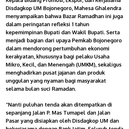
Kepala Bidang Promosi, Ekspor, dan Kerjasama
Disdagkop UM Bojonegoro, Mahesa Ghalendra
menyampaikan bahwa Bazar Ramadhan ini juga
dalam peringatan refleksi 1 tahun
kepemimpinan Bupati dan Wakil Bupati. Serta
menjadi bagian dari upaya Pemkab Bojonegoro
dalam mendorong pertumbuhan ekonomi
kerakyatan, khususnya bagi pelaku Usaha
Mikro, Kecil, dan Menengah (UMKM), sekaligus
menghadirkan pusat jajanan dan produk
unggulan yang nyaman bagi masyarakat
selama bulan suci Ramadan.
“Nanti puluhan tenda akan ditempatkan di
sepanjang Jalan P. Mas Tumapel dan Jalan
Pasar yang disiapkan oleh Disdagkop UM dan
bekerjasama dengan Bank Jatim. Seluruh tenda