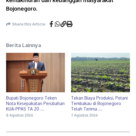
kemakmuran dan kebanggan masyarakat
Bojonegoro.
Share this Article
Berita Lainnya
Bupati Bojonegoro Teken
Tekan Biaya Produksi, Petani
Nota Kesepakatan Perubahan
Tembakau di Bojonegoro
KUA-PPAS TA 20 ...
Telah Terima ...
8 Agustus 2026
7 Agustus 2026