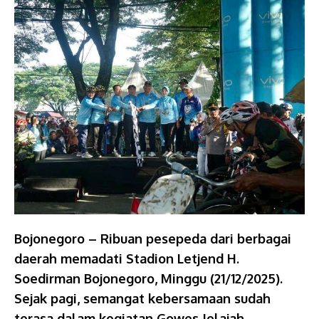
Bojonegoro – Ribuan pesepeda dari berbagai
daerah memadati Stadion Letjend H.
Soedirman Bojonegoro, Minggu (21/12/2025).
Sejak pagi, semangat kebersamaan sudah
terasa dalam kegiatan Gowes Jelajah