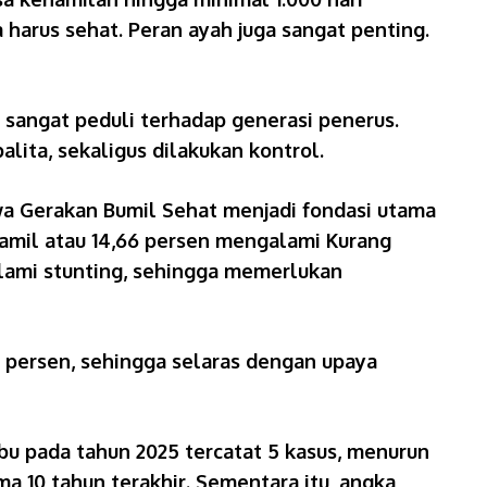
 harus sehat. Peran ayah juga sangat penting.
 sangat peduli terhadap generasi penerus.
ita, sekaligus dilakukan kontrol.
wa Gerakan Bumil Sehat menjadi fondasi utama
hamil atau 14,66 persen mengalami Kurang
galami stunting, sehingga memerlukan
0 persen, sehingga selaras dengan upaya
bu pada tahun 2025 tercatat 5 kasus, menurun
a 10 tahun terakhir. Sementara itu, angka