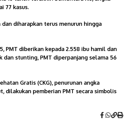
i 77 kasus.
n dan diharapkan terus menurun hingga
, PMT diberikan kepada 2.558 ibu hamil dan
ruk dan stunting, PMT diperpanjang selama 56
ehatan Gratis (CKG), penurunan angka
but, dilakukan pemberian PMT secara simbolis