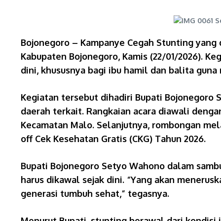
Bojonegoro – Kampanye Cegah Stunting yang di
Kabupaten Bojonegoro, Kamis (22/01/2026). Ke
dini, khususnya bagi ibu hamil dan balita gun
Kegiatan tersebut dihadiri Bupati Bojonegoro 
daerah terkait. Rangkaian acara diawali den
Kecamatan Malo. Selanjutnya, rombongan mela
off Cek Kesehatan Gratis (CKG) Tahun 2026.
Bupati Bojonegoro Setyo Wahono dalam samb
harus dikawal sejak dini. “Yang akan menerus
generasi tumbuh sehat,” tegasnya.
Menurut Bupati, stunting berawal dari kondisi