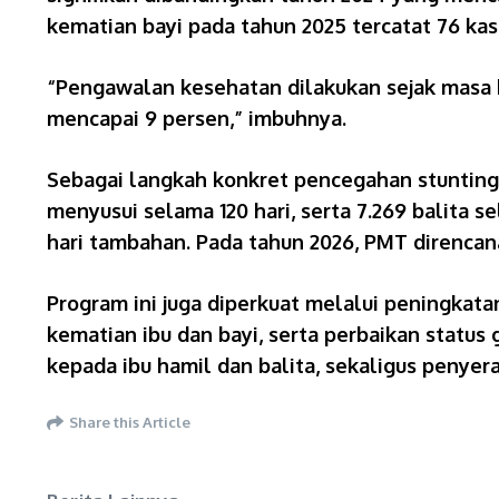
kematian bayi pada tahun 2025 tercatat 76 ka
“Pengawalan kesehatan dilakukan sejak masa k
mencapai 9 persen,” imbuhnya.
Sebagai langkah konkret pencegahan stunting,
menyusui selama 120 hari, serta 7.269 balita s
hari tambahan. Pada tahun 2026, PMT direncana
Program ini juga diperkuat melalui peningka
kematian ibu dan bayi, serta perbaikan status
kepada ibu hamil dan balita, sekaligus penye
Share this Article