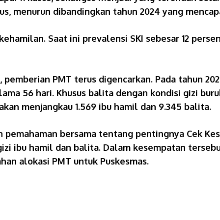
sus, menurun dibandingkan tahun 2024 yang mencapa
ehamilan. Saat ini prevalensi SKI sebesar 12 perse
 pemberian PMT terus digencarkan. Pada tahun 2025
elama 56 hari. Khusus balita dengan kondisi gizi bu
kan menjangkau 1.569 ibu hamil dan 9.345 balita.
tan pemahaman bersama tentang pentingnya Cek Kes
 gizi ibu hamil dan balita. Dalam kesempatan terse
rahan alokasi PMT untuk Puskesmas.