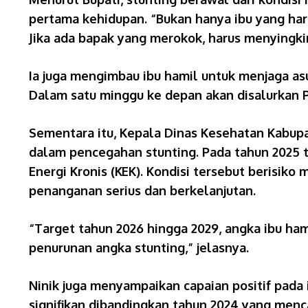
pertama kehidupan. “Bukan hanya ibu yang haru
Jika ada bapak yang merokok, harus menyingkir
Ia juga mengimbau ibu hamil untuk menjaga as
Dalam satu minggu ke depan akan disalurkan P
Sementara itu, Kepala Dinas Kesehatan Kabup
dalam pencegahan stunting. Pada tahun 2025 t
Energi Kronis (KEK). Kondisi tersebut berisik
penanganan serius dan berkelanjutan.
“Target tahun 2026 hingga 2029, angka ibu ha
penurunan angka stunting,” jelasnya.
Ninik juga menyampaikan capaian positif pada 
signifikan dibandingkan tahun 2024 yang menca