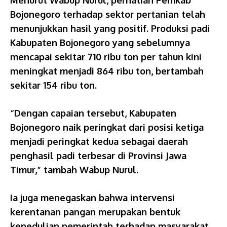
Menurut Wabup Nurul, perhatian Pemkab
Bojonegoro terhadap sektor pertanian telah
menunjukkan hasil yang positif. Produksi padi
Kabupaten Bojonegoro yang sebelumnya
mencapai sekitar 710 ribu ton per tahun kini
meningkat menjadi 864 ribu ton, bertambah
sekitar 154 ribu ton.
“Dengan capaian tersebut, Kabupaten
Bojonegoro naik peringkat dari posisi ketiga
menjadi peringkat kedua sebagai daerah
penghasil padi terbesar di Provinsi Jawa
Timur,” tambah Wabup Nurul.
Ia juga menegaskan bahwa intervensi
kerentanan pangan merupakan bentuk
kepedulian pemerintah terhadap masyarakat