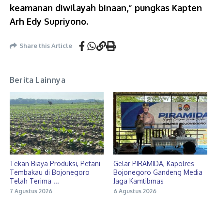
keamanan diwilayah binaan,” pungkas Kapten
Arh Edy Supriyono.
Share this Article
Berita Lainnya
Tekan Biaya Produksi, Petani
Gelar PIRAMIDA, Kapolres
Tembakau di Bojonegoro
Bojonegoro Gandeng Media
Telah Terima ...
Jaga Kamtibmas
7 Agustus 2026
6 Agustus 2026