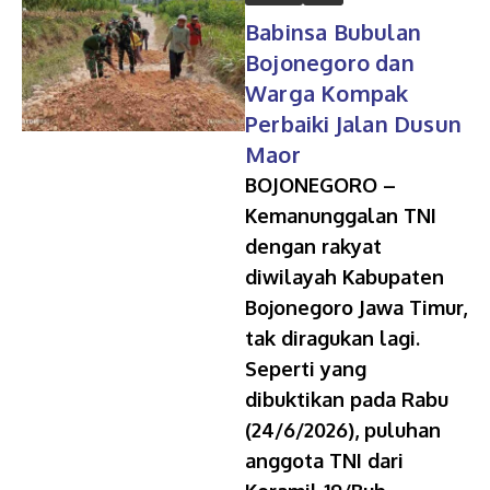
Babinsa Bubulan
Bojonegoro dan
Warga Kompak
Perbaiki Jalan Dusun
Maor
BOJONEGORO –
Kemanunggalan TNI
dengan rakyat
diwilayah Kabupaten
Bojonegoro Jawa Timur,
tak diragukan lagi.
Seperti yang
dibuktikan pada Rabu
(24/6/2026), puluhan
anggota TNI dari