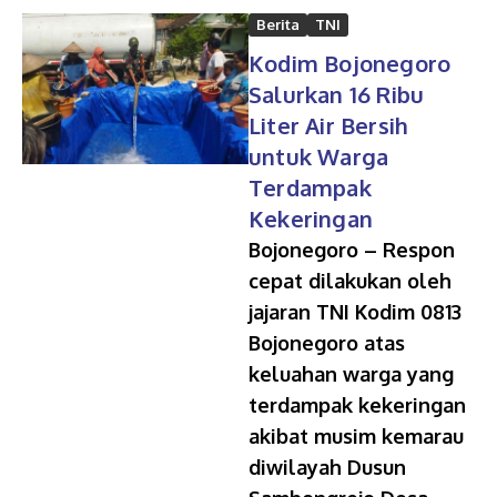
Berita
TNI
Kodim Bojonegoro
Salurkan 16 Ribu
Liter Air Bersih
untuk Warga
Terdampak
Kekeringan
Bojonegoro – Respon
cepat dilakukan oleh
jajaran TNI Kodim 0813
Bojonegoro atas
keluahan warga yang
terdampak kekeringan
akibat musim kemarau
diwilayah Dusun