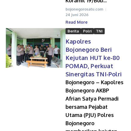
Koramil 19/Bub...
bojonegorosatu.com
24 Juni 2026
Read More
Berita
Polri
TNI
Kapolres
Bojonegoro Beri
Kejutan HUT ke-80
POMAD, Perkuat
Sinergitas TNI-Polri
Bojonegoro – Kapolres
Bojonegoro AKBP
Afrian Satya Permadi
bersama Pejabat
Utama (PJU) Polres
Bojonegoro