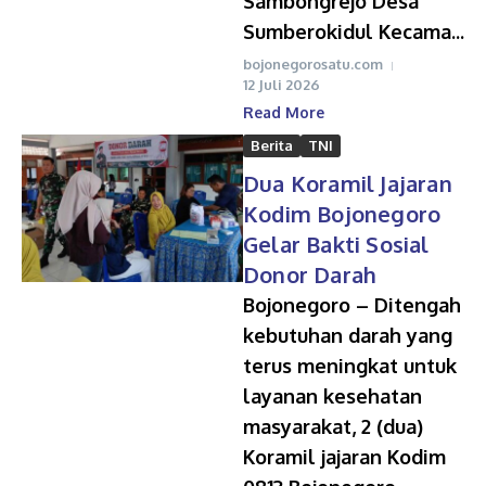
Sambongrejo Desa
Sumberokidul Kecama...
bojonegorosatu.com
12 Juli 2026
Read More
Berita
TNI
Dua Koramil Jajaran
Kodim Bojonegoro
Gelar Bakti Sosial
Donor Darah
Bojonegoro – Ditengah
kebutuhan darah yang
terus meningkat untuk
layanan kesehatan
masyarakat, 2 (dua)
Koramil jajaran Kodim