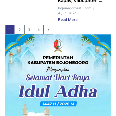
Kapas, Kabupaten ...
bojonegorosatu.com
4 Juni 2026
Read More
1
2
3
4