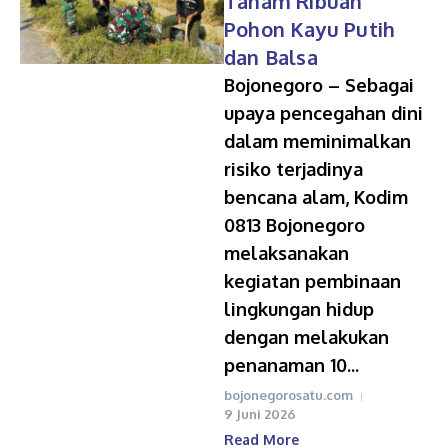
Tanam Ribuan
Pohon Kayu Putih
dan Balsa
Bojonegoro – Sebagai
upaya pencegahan dini
dalam meminimalkan
risiko terjadinya
bencana alam, Kodim
0813 Bojonegoro
melaksanakan
kegiatan pembinaan
lingkungan hidup
dengan melakukan
penanaman 10...
bojonegorosatu.com
9 Juni 2026
Read More