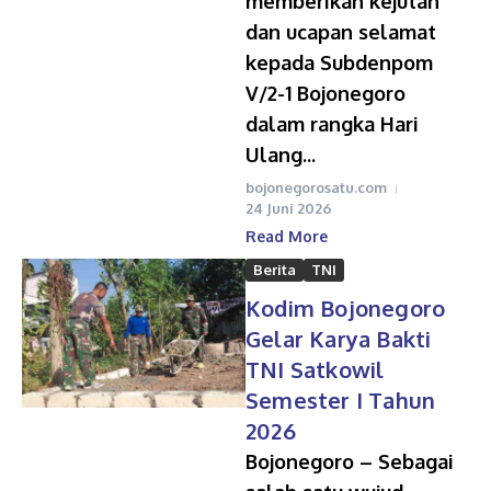
memberikan kejutan
dan ucapan selamat
kepada Subdenpom
V/2-1 Bojonegoro
dalam rangka Hari
Ulang...
bojonegorosatu.com
24 Juni 2026
Read More
Berita
TNI
Kodim Bojonegoro
Gelar Karya Bakti
TNI Satkowil
Semester I Tahun
2026
Bojonegoro – Sebagai