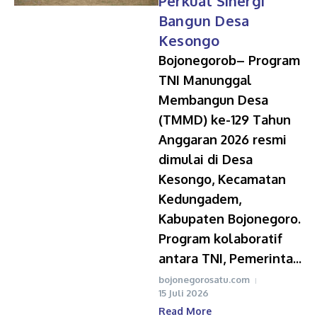
Perkuat Sinergi
Bangun Desa
Kesongo
Bojonegorob– Program
TNI Manunggal
Membangun Desa
(TMMD) ke-129 Tahun
Anggaran 2026 resmi
dimulai di Desa
Kesongo, Kecamatan
Kedungadem,
Kabupaten Bojonegoro.
Program kolaboratif
antara TNI, Pemerinta...
bojonegorosatu.com
15 Juli 2026
Read More