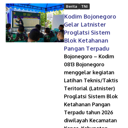
Berita
TNI
Kodim Bojonegoro
Gelar Latnister
Proglatsi Sistem
Blok Ketahanan
Pangan Terpadu
Bojonegoro – Kodim
0813 Bojonegoro
menggelar kegiatan
Latihan Teknis/Taktis
Teritorial (Latnister)
Proglatsi Sistem Blok
Ketahanan Pangan
Terpadu tahun 2026
diwilayah Kecamatan