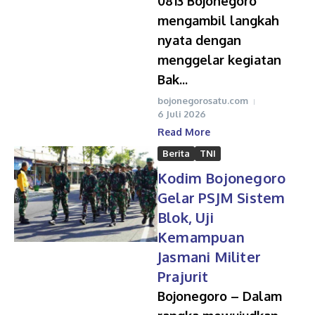
0813 Bojonegoro
mengambil langkah
nyata dengan
menggelar kegiatan
Bak...
bojonegorosatu.com
6 Juli 2026
Read More
Berita
TNI
Kodim Bojonegoro
Gelar PSJM Sistem
Blok, Uji
Kemampuan
Jasmani Militer
Prajurit
Bojonegoro – Dalam