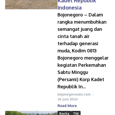
Kadet Republik
Indonesia
Bojonegoro – Dalam
rangka menumbuhkan
semangat juang dan
cinta tanah air
terhadap generasi
muda, Kodim 0813
Bojonegoro menggelar
kegiatan Perkemahan
Sabtu Minggu
(Persami) Korp Kadet
Republik In...
bojonegorosatu.com
26 Juni 2026
Read More
Berita
TNI