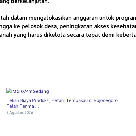
ang berkelanjutan.
rintah dalam mengalokasikan anggaran untuk progr
 hingga ke pelosok desa, peningkatan akses kesehat
amanah yang harus dikelola secara tepat demi kebe
Tekan Biaya Produksi, Petani Tembakau di Bojonegoro
Telah Terima ...
7 Agustus 2026