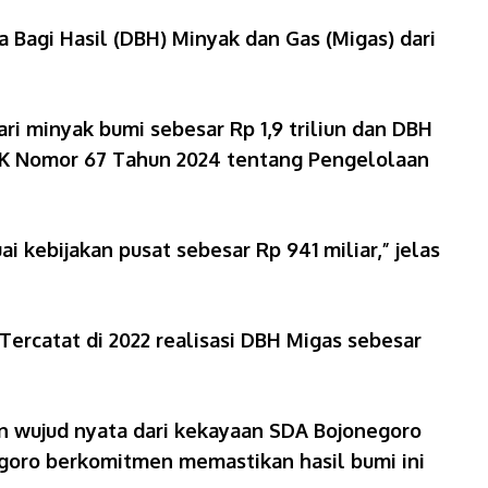
 Bagi Hasil (DBH) Minyak dan Gas (Migas) dari
i minyak bumi sebesar Rp 1,9 triliun dan DBH
 PMK Nomor 67 Tahun 2024 tentang Pengelolaan
 kebijakan pusat sebesar Rp 941 miliar,” jelas
 Tercatat di 2022 realisasi DBH Migas sebesar
an wujud nyata dari kekayaan SDA Bojonegoro
goro berkomitmen memastikan hasil bumi ini