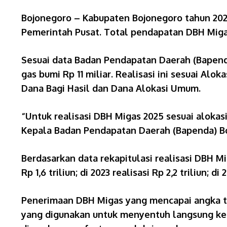
Bojonegoro – Kabupaten Bojonegoro tahun 2025 
Pemerintah Pusat. Total pendapatan DBH Migas
Sesuai data Badan Pendapatan Daerah (Bapenda
gas bumi Rp 11 miliar. Realisasi ini sesuai A
Dana Bagi Hasil dan Dana Alokasi Umum.
“Untuk realisasi DBH Migas 2025 sesuai alokasi
Kepala Badan Pendapatan Daerah (Bapenda) Bojo
Berdasarkan data rekapitulasi realisasi DBH Mi
Rp 1,6 triliun; di 2023 realisasi Rp 2,2 triliun; di
Penerimaan DBH Migas yang mencapai angka tri
yang digunakan untuk menyentuh langsung ke