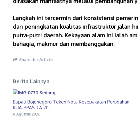
dirasakan manfaatnya melalui pembangunan y
Langkah ini tercermin dari konsistensi peme
dari peningkatan kualitas infrastruktur jalan
putra-putri daerah. Kekayaan alam ini ialah 
bahagia, makmur dan membanggakan.
Share this Article
Berita Lainnya
Bupati Bojonegoro Teken Nota Kesepakatan Perubahan
KUA-PPAS TA 20 ...
8 Agustus 2026