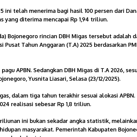
ini telah menerima bagi hasil 100 persen dari Dana
 yang diterima mencapai Rp 1,94 triliun.
) Bojonegoro rincian DBH Migas tersebut adalah dar
lokasi Pusat Tahun Anggaran (T.A) 2025 berdasarkan
 pagu APBN. Sedangkan DBH Migas di T.A 2026, sesuai
negoro, Yusnita Liasari, Selasa (23/12/2025).
gas, dalam tiga tahun terakhir sesuai alokasi APBN.
 2024 realisasi sebesar Rp 1,8 triliun.
liunan ini bukan sekadar angka statistik, melaink
hidupan masyarakat. Pemerintah Kabupaten Bojone