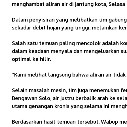
menghambat aliran air di jantung kota, Selasa 
Dalam penyisiran yang melibatkan tim gabunga
sekadar debit hujan yang tinggi, melainkan ken
Salah satu temuan paling mencolok adalah kond
dalam keadaan menyala dan mengeluarkan sua
optimal ke hilir.
“Kami melihat langsung bahwa aliran air tidak 
Selain masalah mesin, tim juga menemukan feno
Bengawan Solo, air justru berbalik arah ke sel
utama genangan kronis yang selama ini mengha
Berdasarkan hasil temuan tersebut, Wabup me