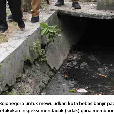
ojonegoro untuk mewujudkan kota bebas banjir pad
melakukan inspeksi mendadak (sidak) guna membongk