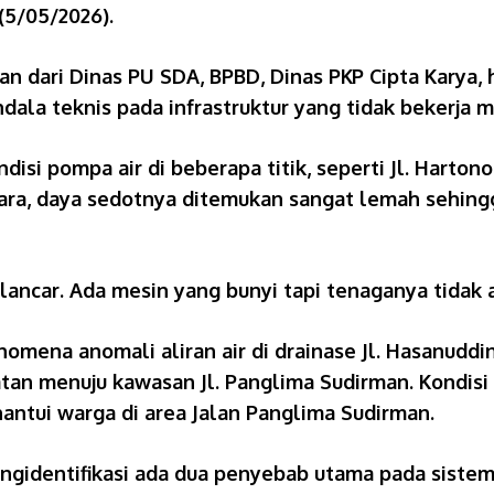
(5/05/2026).
n dari Dinas PU SDA, BPBD, Dinas PKP Cipta Karya, 
dala teknis pada infrastruktur yang tidak bekerja 
isi pompa air di beberapa titik, seperti Jl. Harton
ra, daya sedotnya ditemukan sangat lemah sehing
lancar. Ada mesin yang bunyi tapi tenaganya tidak 
mena anomali aliran air di drainase Jl. Hasanuddi
atan menuju kawasan Jl. Panglima Sudirman. Kondisi 
ntui warga di area Jalan Panglima Sudirman.
ngidentifikasi ada dua penyebab utama pada sistem