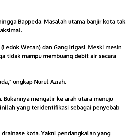
hingga Bappeda. Masalah utama banjir kota tak
maksimal.
o (Ledok Wetan) dan Gang Irigasi. Meski mesin
ga tidak mampu membuang debit air secara
ada,” ungkap Nurul Aziah.
n. Bukannya mengalir ke arah utara menuju
inilah yang teridentifikasi sebagai penyebab
 drainase kota. Yakni pendangkalan yang