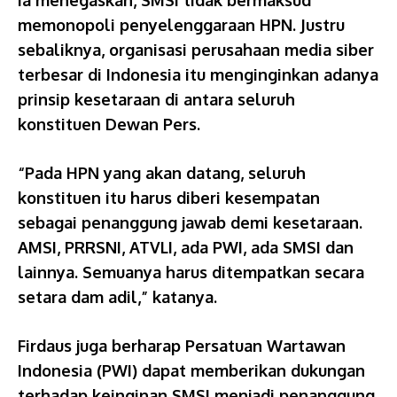
Ia menegaskan, SMSI tidak bermaksud
memonopoli penyelenggaraan HPN. Justru
sebaliknya, organisasi perusahaan media siber
terbesar di Indonesia itu menginginkan adanya
prinsip kesetaraan di antara seluruh
konstituen Dewan Pers.
“Pada HPN yang akan datang, seluruh
konstituen itu harus diberi kesempatan
sebagai penanggung jawab demi kesetaraan.
AMSI, PRRSNI, ATVLI, ada PWI, ada SMSI dan
lainnya. Semuanya harus ditempatkan secara
setara dam adil,” katanya.
Firdaus juga berharap Persatuan Wartawan
Indonesia (PWI) dapat memberikan dukungan
terhadap keinginan SMSI menjadi penanggung