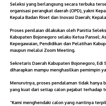
Seleksi yang berlangsung secara terbuka terse
organisasi perangkat daerah (OPD), yakni Kepa
Kepala Badan Riset dan Inovasi Daerah; Kepal
Proses penilaian dilakukan oleh Panitia Seleksi
Kabupaten Bojonegoro selaku Ketua Pansel; A
Kepegawaian, Pendidikan dan Pelatihan Kabupa
maupun melalui Zoom Meeting.
Sekretaris Daerah Kabupaten Bojonegoro, Ed
diharapkan mampu menghasilkan pemimpin yan
Menurutnya, proses pendalaman tidak hanya b
yang kuat dari setiap calon pejabat terhadap 
“Kami menghendaki calon yang nantinya terpi