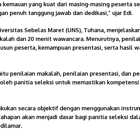
a kemauan yang kuat dari masing-masing peserta s
an penuh tanggung jawab dan dedikasi,” ujar Edi.
Universitas Sebelas Maret (UNS), Tuhana, menjelas
makalah dan 20 menit wawancara. Menurutnya, penil
usun peserta, kemampuan presentasi, serta hasil 
yaitu penilaian makalah, penilaian presentasi, dan
 oleh panitia seleksi untuk memastikan kompetensi
akukan secara objektif dengan menggunakan instru
p tahapan akan menjadi dasar bagi panitia seleksi 
dilamar.