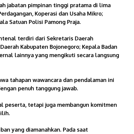
ah jabatan pimpinan tinggi pratama di lima
 Perdagangan, Koperasi dan Usaha Mikro;
la Satuan Polisi Pamong Praja.
ntenal terdiri dari Sekretaris Daerah
 Daerah Kabupaten Bojonegoro; Kepala Badan
ernal lainnya yang mengikuti secara langsung
ahwa tahapan wawancara dan pendalaman ini
dengan penuh tanggung jawab.
al peserta, tetapi juga membangun komitmen
lih.
iban yang diamanahkan. Pada saat