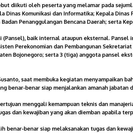
but diikuti oleh peserta yang melamar pada sejuml
la Dinas Komunikasi dan Informatika; Kepala Dinas
a Badan Penanggulangan Bencana Daerah; serta Kepa
 (Pansel), baik internal ataupun eksternal. Pansel i
sisten Perekonomian dan Pembangunan Sekretariat
ten Bojonegoro; serta 3 (tiga) anggota pansel ekst
i Susanto, saat membuka kegiatan menyampaikan b
g benar-benar siap menjalankan amanah jabatan 
ertujuan menggali kemampuan teknis dan manajeri
tugas dan kewajiban yang akan diemban apabila terpi
lih benar-benar siap melaksanakan tugas dan kewaj