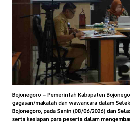
Bojonegoro – Pemerintah Kabupaten Bojonegor
gagasan/makalah dan wawancara dalam Seleksi
Bojonegoro, pada Senin (08/06/2026) dan Selas
serta kesiapan para peserta dalam mengemban 