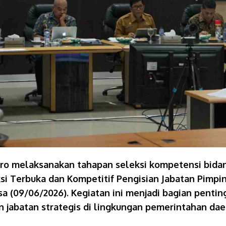
o melaksanakan tahapan seleksi kompetensi bidang/
 Terbuka dan Kompetitif Pengisian Jabatan Pimpin
a (09/06/2026). Kegiatan ini menjadi bagian pentin
jabatan strategis di lingkungan pemerintahan dae