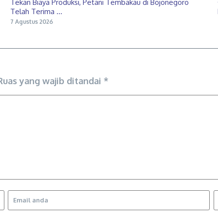
Tekan Biaya Produksi, Petani Tembakau di Bojonegoro
Telah Terima ...
7 Agustus 2026
Ruas yang wajib ditandai
*