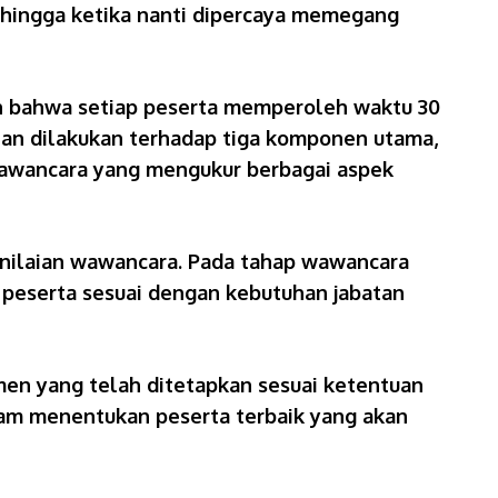
ehingga ketika nanti dipercaya memegang
kan bahwa setiap peserta memperoleh waktu 30
aian dilakukan terhadap tiga komponen utama,
wawancara yang mengukur berbagai aspek
 penilaian wawancara. Pada tahap wawancara
 peserta sesuai dengan kebutuhan jabatan
men yang telah ditetapkan sesuai ketentuan
dalam menentukan peserta terbaik yang akan