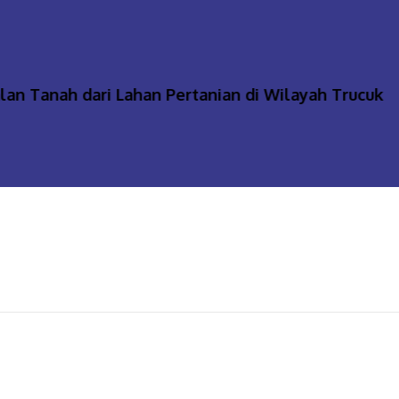
anah dari Lahan Pertanian di Wilayah Trucuk