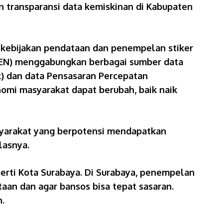
n transparansi data kemiskinan di Kabupaten
 kebijakan pendataan dan penempelan stiker
DTSEN) menggabungkan berbagai sumber data
k) dan data Pensasaran Percepatan
nomi masyarakat dapat berubah, baik naik
asyarakat yang berpotensi mendapatkan
lasnya.
perti Kota Surabaya. Di Surabaya, penempelan
taan dan agar bansos bisa tepat sasaran.
.