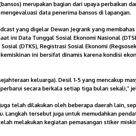
 (bansos) merupakan bagian dari upaya perbaikan da
 mengevaluasi data penerima bansos di lapangan.
odcast yang digelar Dewan Jegrank yang membahas
a, saat ini Data Tunggal Sosial Ekonomi Nasional (
Sosial (DTKS), Registrasi Sosial Ekonomi (Regsose
kemiskinan ini bersifat dinamis karena kondisi eko
sejahteraan keluarga). Desil 1-5 yang mencakup m
perbarui secara berkala setiap tiga bulan sekali,” je
uga telah dilakukan oleh beberapa daerah lain, se
lalu. Langkah tersebut juga untuk memudahkan penda
telah melakukan kegiatan pemasangan stiker miskin