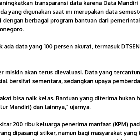
 meningkatkan transparansi data karena Data Mandir
da yang digunakan saat ini merupakan data semeste
asi dengan berbagai program bantuan dari pemerinta
onegoro.
ak ada data yang 100 persen akurat, termasuk DTSEN
 miskin akan terus dievaluasi. Data yang tercantu
sial bersifat sementara, sedangkan upaya pemberda
akat bisa naik kelas. Bantuan yang diterima bukan h
r Mandiri) dan lainnya,” ujarnya.
ekitar 200 ribu keluarga penerima manfaat (KPM) pa
ang dipasangi stiker, namun bagi masyarakat yang ti