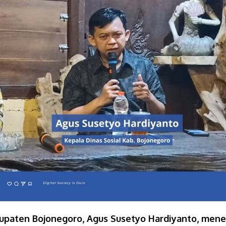
abupaten Bojonegoro, Agus Susetyo Hardiyanto, men