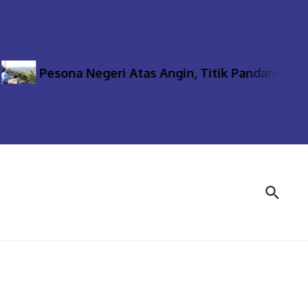
Pesona Negeri Atas Angin, Titik Pandang Tertin