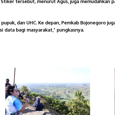
 Stiker tersebut, menurut Agus, juga memudahkan 
KK pupuk, dan UHC. Ke depan, Pemkab Bojonegoro ju
si data bagi masyarakat,” pungkasnya.