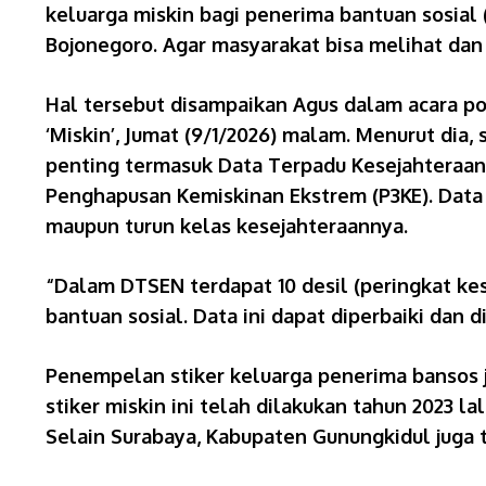
keluarga miskin bagi penerima bantuan sosial
Bojonegoro. Agar masyarakat bisa melihat dan
Hal tersebut disampaikan Agus dalam acara p
‘Miskin’, Jumat (9/1/2026) malam. Menurut di
penting termasuk Data Terpadu Kesejahteraan 
Penghapusan Kemiskinan Ekstrem (P3KE). Data 
maupun turun kelas kesejahteraannya.
“Dalam DTSEN terdapat 10 desil (peringkat ke
bantuan sosial. Data ini dapat diperbaiki dan di
Penempelan stiker keluarga penerima bansos j
stiker miskin ini telah dilakukan tahun 2023 
Selain Surabaya, Kabupaten Gunungkidul juga 