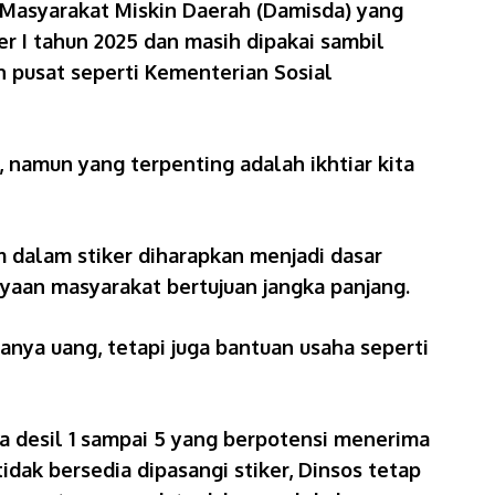
i Masyarakat Miskin Daerah (Damisda) yang
r I tahun 2025 dan masih dipakai sambil
h pusat seperti Kementerian Sosial
, namun yang terpenting adalah ikhtiar kita
m dalam stiker diharapkan menjadi dasar
yaan masyarakat bertujuan jangka panjang.
anya uang, tetapi juga bantuan usaha seperti
da desil 1 sampai 5 yang berpotensi menerima
dak bersedia dipasangi stiker, Dinsos tetap