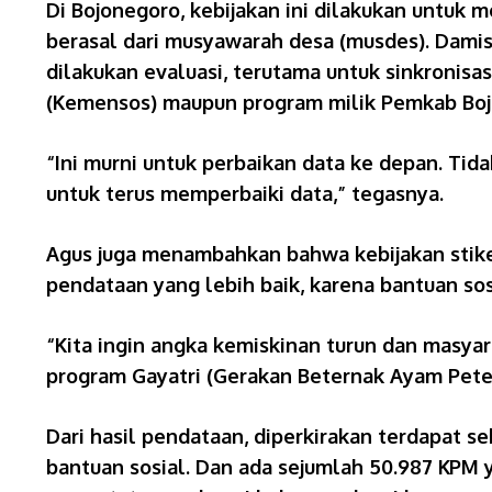
Di Bojonegoro, kebijakan ini dilakukan untuk
berasal dari musyawarah desa (musdes). Damis
dilakukan evaluasi, terutama untuk sinkronis
(Kemensos) maupun program milik Pemkab Boj
“Ini murni untuk perbaikan data ke depan. Tid
untuk terus memperbaiki data,” tegasnya.
Agus juga menambahkan bahwa kebijakan stiker
pendataan yang lebih baik, karena bantuan so
“Kita ingin angka kemiskinan turun dan masyar
program Gayatri (Gerakan Beternak Ayam Petelu
Dari hasil pendataan, diperkirakan terdapat s
bantuan sosial. Dan ada sejumlah 50.987 KPM y