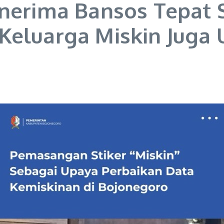
enerima Bansos Tepat 
Keluarga Miskin Juga 