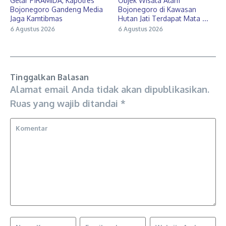
Gelar PIRAMIDA, Kapolres
Objek Wisata Alam
Bojonegoro Gandeng Media
Bojonegoro di Kawasan
Jaga Kamtibmas
Hutan Jati Terdapat Mata ...
6 Agustus 2026
6 Agustus 2026
Tinggalkan Balasan
Alamat email Anda tidak akan dipublikasikan.
Ruas yang wajib ditandai
*