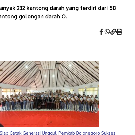
yak 232 kantong darah yang terdiri dari 58
antong golongan darah O.
Siap Cetak Generasi Unggul, Pemkab Bojonegoro Sukses