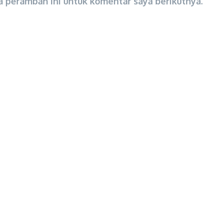
a peramban ini untuk komentar saya berikutnya.