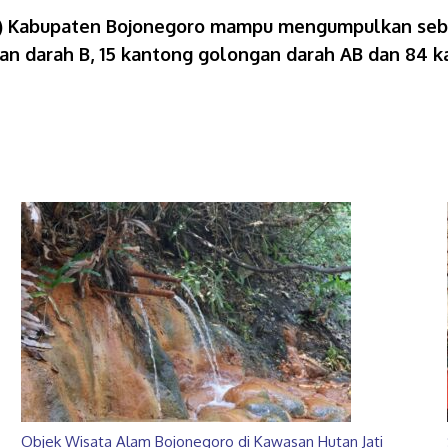
MI) Kabupaten Bojonegoro mampu mengumpulkan seban
an darah B, 15 kantong golongan darah AB dan 84 k
Objek Wisata Alam Bojonegoro di Kawasan Hutan Jati