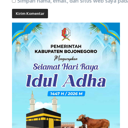
Simpan nama, email, dan situs web saya pad