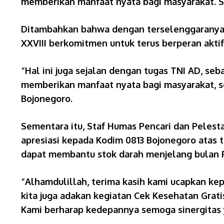
memberikan manfaat nyata bagi masyarakat. Se
Ditambahkan bahwa dengan terselenggaranya k
XXVIII berkomitmen untuk terus berperan akt
“Hal ini juga sejalan dengan tugas TNI AD, se
memberikan manfaat nyata bagi masyarakat, s
Bojonegoro.
Sementara itu, Staf Humas Pencari dan Pelest
apresiasi kepada Kodim 0813 Bojonegoro atas 
dapat membantu stok darah menjelang bulan
“Alhamdulillah, terima kasih kami ucapkan kepa
kita juga adakan kegiatan Cek Kesehatan Grat
Kami berharap kedepannya semoga sinergitas ya