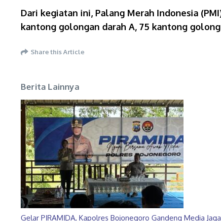
Dari kegiatan ini, Palang Merah Indonesia (P
kantong golongan darah A, 75 kantong golong
Share this Article
Berita Lainnya
Gelar PIRAMIDA, Kapolres Bojonegoro Gandeng Media Jaga