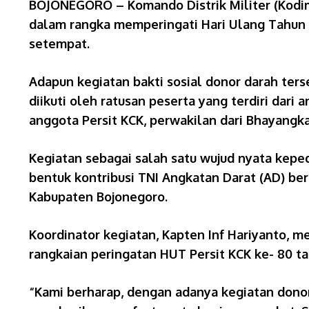
BOJONEGORO – Komando Distrik Militer (Kodim) 
dalam rangka memperingati Hari Ulang Tahun (
setempat.
Adapun kegiatan bakti sosial donor darah ter
diikuti oleh ratusan peserta yang terdiri dari 
anggota Persit KCK, perwakilan dari Bhayangkar
Kegiatan sebagai salah satu wujud nyata keped
bentuk kontribusi TNI Angkatan Darat (AD) 
Kabupaten Bojonegoro.
Koordinator kegiatan, Kapten Inf Hariyanto, 
rangkaian peringatan HUT Persit KCK ke- 80 ta
“Kami berharap, dengan adanya kegiatan donor