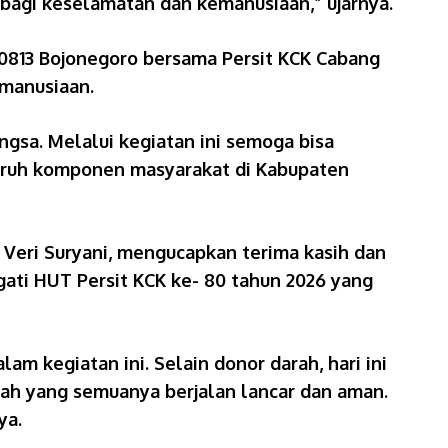
bagi keselamatan dan kemanusiaan,” ujarnya.
0813 Bojonegoro bersama Persit KCK Cabang
emanusiaan.
ngsa. Melalui kegiatan ini semoga bisa
luruh komponen masyarakat di Kabupaten
 Veri Suryani, mengucapkan terima kasih dan
ati HUT Persit KCK ke- 80 tahun 2026 yang
m kegiatan ini. Selain donor darah, hari ini
dah yang semuanya berjalan lancar dan aman.
ya.