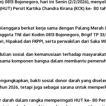
0813 Bojonegoro, hari ini Senin (2/2/2026), menye
HUT) Persit Kartika Chandra Kirana (KCK) ke- 80 t
selenggara berkat kerja sama dengan Palang Merah 
anggota TNI dari Kodim 0813 Bojonegoro, Brigif TP 33
i, Hipakad dan FKPPI, serta perwakilan dari Saka Wi
ulian sosial dan kemanusiaan terhadap masyarakat 
bersama komponen bangsa dalam membantu pemenuh
mengungkapkan, bakti sosial donor darah yang disel
hun 2026, tetapi juga sebagai sarana untuk memperku
 darah dalam rangka memperingati HUT ke- 80 Persi