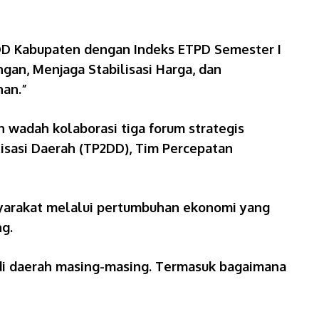
DD Kabupaten dengan Indeks ETPD Semester I
gan, Menjaga Stabilisasi Harga, dan
han.”
wadah kolaborasi tiga forum strategis
lisasi Daerah (TP2DD), Tim Percepatan
syarakat melalui pertumbuhan ekonomi yang
ng.
di daerah masing-masing. Termasuk bagaimana