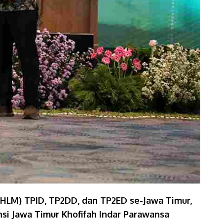
HLM) TPID, TP2DD, dan TP2ED se-Jawa Timur,
si Jawa Timur Khofifah Indar Parawansa