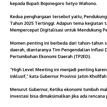
kepada Bupati Bojonegoro Setyo Wahono.
Kedua penghargaan tersebut yaitu, Pendukun
Tahun 2025 Tertinggi. Adapun tema kegiatan t
Mempercepat Digitalisasi untuk Mendukung P
Momen penting ini berbeda dari tahun-tahun 
daerah, diantaranya Tim Pengendalian Inflasi 
Pertumbuhan Ekonomi Daerah (TP2ED).
“High Level Meeting ini menjadi penting kar
inklusif,” kata Gubernur Provinsi Jatim Khofi
Menurut Gubernur, Ketika ekonomi tumbuh ma
investasi bisa dimaksimalkan jika ada rencan