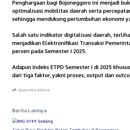
Penghargaan bagi Bojoneggoro ini menjadi bu
optimalisasi mobilitas daerah serta percepata
sehingga mendukung pertumbuhan ekonomi yang
Salah satu indikator digitalisasi daerah, terlih
menjadikan Elektronifikasi Transaksi Pemerint
persen pada Semester I 2025.
Adapun Indeks ETPD Semester I di 2025 khusus
dari tiga faktor, yakni proses, output dan outc
Share this Article
Berita Lainnya
Tekan Biaya Produksi, Petani Tembakau di Bojonegoro