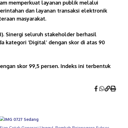
lam memperkuat layanan publik melalui
erintahan dan layanan transaksi elektronik
teraan masyarakat.
KI). Sinergi seluruh stakeholder berhasil
 kategori ‘Digital’ dengan skor di atas 90
ngan skor 99,5 persen. Indeks ini terbentuk
Siap Cetak Generasi Unggul, Pemkab Bojonegoro Sukses