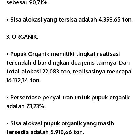
sebesar 90,71%.
• Sisa alokasi yang tersisa adalah 4.393,65 ton.
3. ORGANIK:
• Pupuk Organik memiliki tingkat realisasi
terendah dibandingkan dua jenis lainnya. Dari
total alokasi 22.083 ton, realisasinya mencapai
16.172,34 ton.
• Persentase penyaluran untuk pupuk organik
adalah 73,23%.
• Sisa alokasi pupuk organik yang masih
tersedia adalah 5.910,66 ton.