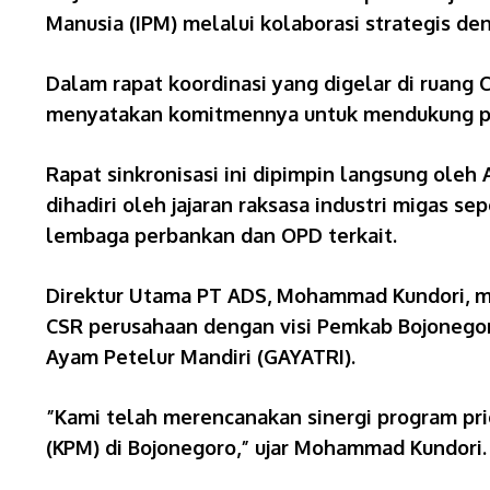
Manusia (IPM) melalui kolaborasi strategis d
Dalam rapat koordinasi yang digelar di ruang 
menyatakan komitmennya untuk mendukung prog
​Rapat sinkronisasi ini dipimpin langsung ol
dihadiri oleh jajaran raksasa industri migas s
lembaga perbankan dan OPD terkait.
​Direktur Utama PT ADS, Mohammad Kundori, 
CSR perusahaan dengan visi Pemkab Bojonegor
Ayam Petelur Mandiri (GAYATRI).
​”Kami telah merencanakan sinergi program p
(KPM) di Bojonegoro,” ujar Mohammad Kundori.