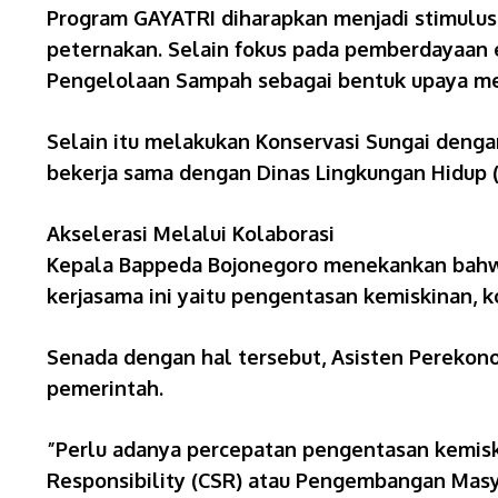
​Program GAYATRI diharapkan menjadi stimulus
peternakan. Selain fokus pada pemberdayaan 
​Pengelolaan Sampah sebagai bentuk upaya me
Selain itu melakukan ​Konservasi Sungai deng
bekerja sama dengan Dinas Lingkungan Hidup (
​Akselerasi Melalui Kolaborasi
​Kepala Bappeda Bojonegoro menekankan bahwa
kerjasama ini yaitu pengentasan kemiskinan, ko
​Senada dengan hal tersebut, Asisten Pereko
pemerintah.
​”Perlu adanya percepatan pengentasan kemisk
Responsibility (CSR) atau Pengembangan Masyar