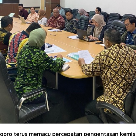
oro terus memacu percepatan pengentasan kemis