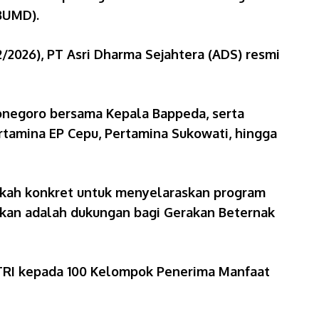
(BUMD).
/2026), PT Asri Dharma Sejahtera (ADS) resmi
jonegoro bersama Kepala Bappeda, serta
Pertamina EP Cepu, Pertamina Sukowati, hingga
kah konkret untuk menyelaraskan program
rkan adalah dukungan bagi Gerakan Beternak
ATRI kepada 100 Kelompok Penerima Manfaat