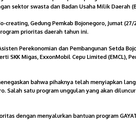
engan sektor swasta dan Badan Usaha Milik Daerah 
Co-creating, Gedung Pemkab Bojonegoro, Jumat (27/2
ram prioritas daerah tahun ini.
eh Asisten Perekonomian dan Pembangunan Setda Bo
eperti SKK Migas, ExxonMobil Cepu Limited (EMCL), 
menegaskan bahwa pihaknya telah menyiapkan lang
o. Salah satu program unggulan yang akan diluncu
rioritas dengan menyalurkan bantuan program GAY