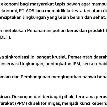
 ekonomi bagi masyarakat lapis bawah agar mampu m
ekonomi, PT ADS juga membidik kelestarian alam d
nciptakan lingkungan yang lebih bersih dan sehat.
an melakukan Penanaman pohon keras dan produktif 
DLH).
 sinkronisasi ini sangat krusial. Pemerintah daer
nservasi lingkungan, peningkatan IPM, serta rehabil
nomian dan Pembangunan mengingatkan bahwa beban 
inan. Dukungan dari berbagai pihak, terutama peru
akat (PPM) di sektor migas, menjadi kunci keberhas