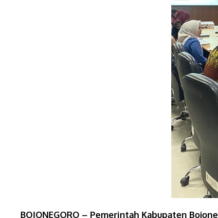
BOJONEGORO – Pemerintah Kabupaten Bojoneg