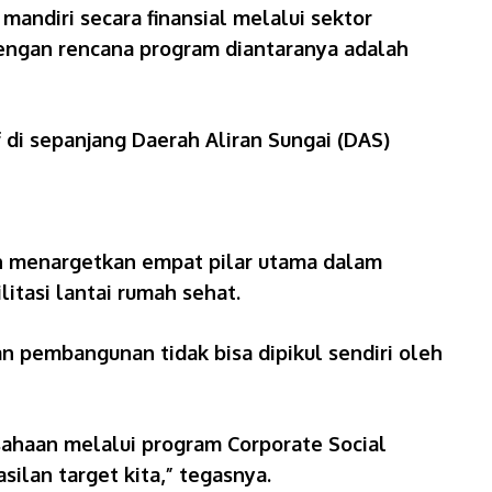
andiri secara finansial melalui sektor
engan rencana program diantaranya adalah
di sepanjang Daerah Aliran Sungai (DAS)
ah menargetkan empat pilar utama dalam
itasi lantai rumah sehat.
pembangunan tidak bisa dipikul sendiri oleh
sahaan melalui program Corporate Social
ilan target kita,” tegasnya.