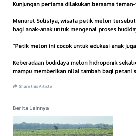
Kunjungan pertama dilakukan bersama teman-
Menurut Sulistya, wisata petik melon terseb
bagi anak-anak untuk mengenal proses budida
“Petik melon ini cocok untuk edukasi anak jug
Keberadaan budidaya melon hidroponik sekalig
mampu memberikan nilai tambah bagi petani se
Share this Article
Berita Lainnya