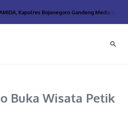
, Kapolres Bojonegoro Gandeng Media Jaga Kamtib
o Buka Wisata Petik