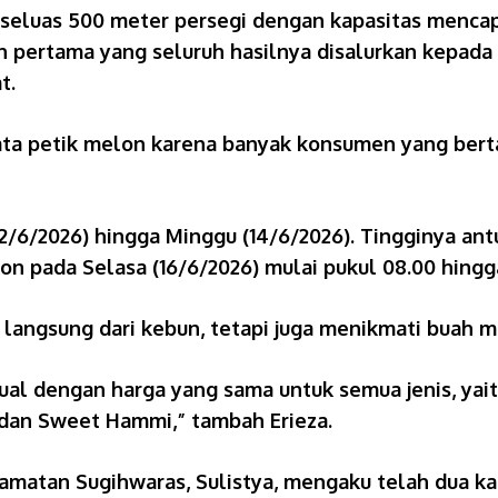
 seluas 500 meter persegi dengan kapasitas mencapa
ertama yang seluruh hasilnya disalurkan kepada di
t.
ta petik melon karena banyak konsumen yang bert
12/6/2026) hingga Minggu (14/6/2026). Tingginya a
 pada Selasa (16/6/2026) mulai pukul 08.00 hingga
ngsung dari kebun, tetapi juga menikmati buah mel
i jual dengan harga yang sama untuk semua jenis, ya
 dan Sweet Hammi,” tambah Erieza.
camatan Sugihwaras, Sulistya, mengaku telah dua ka