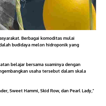
syarakat. Berbagai komoditas mulai
adalah budidaya melon hidroponik yang
giatan belajar bersama suaminya dengan
ngembangkan usaha tersebut dalam skala
nder, Sweet Hammi, Skid Row, dan Pearl Lady,”