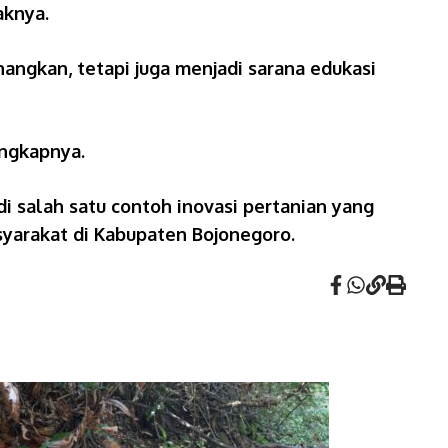
aknya.
ngkan, tetapi juga menjadi sarana edukasi
ungkapnya.
 salah satu contoh inovasi pertanian yang
syarakat di Kabupaten Bojonegoro.