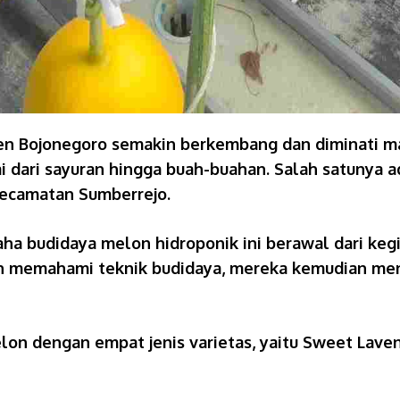
ten Bojonegoro semakin berkembang dan diminati ma
i dari sayuran hingga buah-buahan. Salah satunya 
Kecamatan Sumberrejo.
saha budidaya melon hidroponik ini berawal dari ke
h memahami teknik budidaya, mereka kemudian me
lon dengan empat jenis varietas, yaitu Sweet Lave