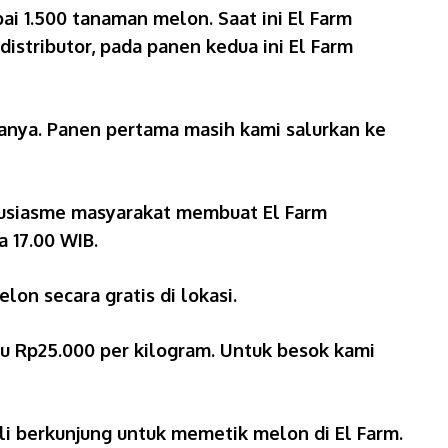
i 1.500 tanaman melon. Saat ini El Farm
stributor, pada panen kedua ini El Farm
anya. Panen pertama masih kami salurkan ke
ntusiasme masyarakat membuat El Farm
 17.00 WIB.
on secara gratis di lokasi.
itu Rp25.000 per kilogram. Untuk besok kami
li berkunjung untuk memetik melon di El Farm.