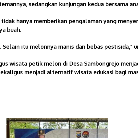
temannya, sedangkan kunjungan kedua bersama an
ut tidak hanya memberikan pengalaman yang menyena
ya buah.
a. Selain itu melonnya manis dan bebas pestisida,” 
us wisata petik melon di Desa Sambongrejo menjadi
kaligus menjadi alternatif wisata edukasi bagi ma