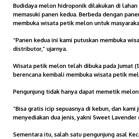
Budidaya melon hidroponik dilakukan di lahan
memasuki panen kedua. Berbeda dengan panen p
membuka wisata petik melon untuk masyaraka
“Panen kedua ini kami putuskan membuka wisa
distributor,” ujarnya.
Wisata petik melon telah dibuka pada Jumat (
berencana kembali membuka wisata petik melon
Pengunjung tidak hanya dapat memetik melon la
“Bisa gratis icip sepuasnya di kebun, dan kam
menyediakan dua jenis, yakni Sweet Lavender
Sementara itu, salah satu pengunjung asal Ke