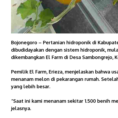
Bojonegoro – Pertanian hidroponik di Kabupa
dibudidayakan dengan sistem hidroponik, mula
dikembangkan El Farm di Desa Sambongrejo, 
Pemilik El Farm, Erieza, menjelaskan bahwa u
menanam melon di pekarangan rumah. Setela
yang lebih besar.
“Saat ini kami menanam sekitar 1.500 benih me
jelasnya.