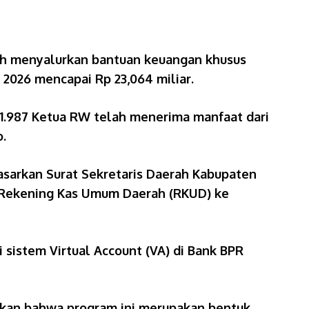
ah menyalurkan bantuan keuangan khusus
2026 mencapai Rp 23,064 miliar.
 1.987 Ketua RW telah menerima manfaat dari
o.
dasarkan Surat Sekretaris Daerah Kabupaten
i Rekening Kas Umum Daerah (RKUD) ke
sistem Virtual Account (VA) di Bank BPR
ikan bahwa program ini merupakan bentuk