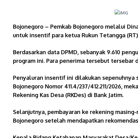
Bojonegoro – Pemkab Bojonegoro melalui Din
untuk insentif para ketua Rukun Tetangga (RT
Berdasarkan data DPMD, sebanyak 9.610 pengur
program ini. Para penerima tersebut tersebar 
Penyaluran insentif ini dilakukan sepenuhnya 
Bojonegoro Nomor 411.4/237/412.211/2026, me
Rekening Kas Desa (RKDes) di Bank Jatim.
Selanjutnya, pembayaran ke rekening masing-m
Bojonegoro setelah mendapatkan rekomendasi
Kepala Bidang Ketahanan Masyarakat Desa/Ke