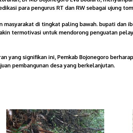
edikasi para pengurus RT dan RW sebagai ujung to
n masyarakat di tingkat paling bawah. bupati dan i
emakin termotivasi untuk mendorong penguatan pel
an yang signifikan ini, Pemkab Bojonegoro berharap
juan pembangunan desa yang berkelanjutan.