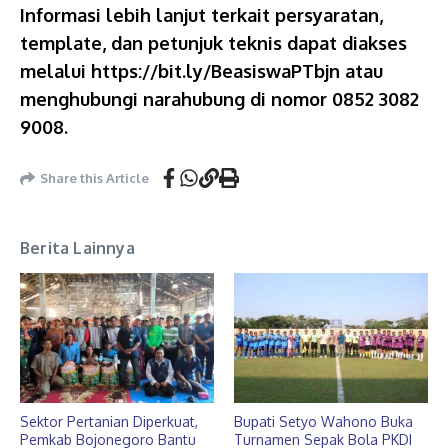
Informasi lebih lanjut terkait persyaratan,
template, dan petunjuk teknis dapat diakses
melalui https://bit.ly/BeasiswaPTbjn atau
menghubungi narahubung di nomor 0852 3082
9008.
Share this Article
Berita Lainnya
Sektor Pertanian Diperkuat,
Bupati Setyo Wahono Buka
Pemkab Bojonegoro Bantu
Turnamen Sepak Bola PKDI