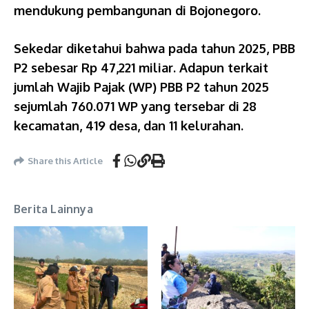
mendukung pembangunan di Bojonegoro.
Sekedar diketahui bahwa pada tahun 2025, PBB
P2 sebesar Rp 47,221 miliar. Adapun terkait
jumlah Wajib Pajak (WP) PBB P2 tahun 2025
sejumlah 760.071 WP yang tersebar di 28
kecamatan, 419 desa, dan 11 kelurahan.
Share this Article
Berita Lainnya