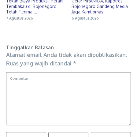
Tekan Biaya Produksi, Petani
Gelar PIRAMIDA, Kapolres
Tembakau di Bojonegoro
Bojonegoro Gandeng Media
Telah Terima ...
Jaga Kamtibmas
7 Agustus 2026
6 Agustus 2026
Tinggalkan Balasan
Alamat email Anda tidak akan dipublikasikan.
Ruas yang wajib ditandai
*