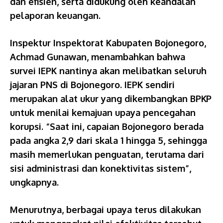
dan efisien, serta didukung oleh keandalan
pelaporan keuangan.
Inspektur Inspektorat Kabupaten Bojonegoro,
Achmad Gunawan, menambahkan bahwa
survei IEPK nantinya akan melibatkan seluruh
jajaran PNS di Bojonegoro. IEPK sendiri
merupakan alat ukur yang dikembangkan BPKP
untuk menilai kemajuan upaya pencegahan
korupsi. “Saat ini, capaian Bojonegoro berada
pada angka 2,9 dari skala 1 hingga 5, sehingga
masih memerlukan penguatan, terutama dari
sisi administrasi dan konektivitas sistem”,
ungkapnya.
Menurutnya, berbagai upaya terus dilakukan