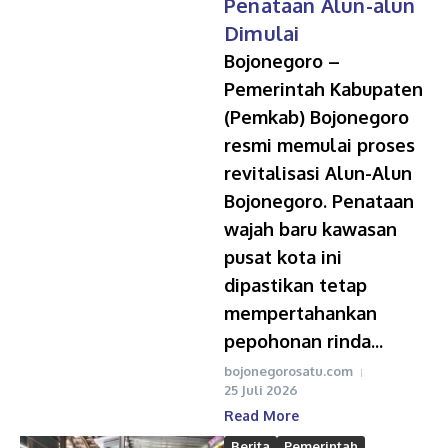
Penataan Alun-alun
Dimulai
Bojonegoro –
Pemerintah Kabupaten
(Pemkab) Bojonegoro
resmi memulai proses
revitalisasi Alun-Alun
Bojonegoro. Penataan
wajah baru kawasan
pusat kota ini
dipastikan tetap
mempertahankan
pepohonan rinda...
bojonegorosatu.com
25 Juli 2026
Read More
Berita
Pemerintah