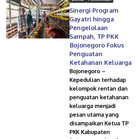
Sinergi Program
Gayatri hingga
Pengelolaan
Sampah, TP PKK
Bojonegoro Fokus
Penguatan
Ketahanan Keluarga
Bojonegoro –
Kepedulian terhadap
kelompok rentan dan
penguatan ketahanan
keluarga menjadi
pesan utama yang
disampaikan Ketua TP
PKK Kabupaten