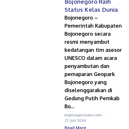
Bojonegoro Raih
Status Kelas Dunia
Bojonegoro –
Pemerintah Kabupaten
Bojonegoro secara
resmi menyambut
kedatangan tim asesor
UNESCO dalam acara
penyambutan dan
pemaparan Geopark
Bojonegoro yang
diselenggarakan di
Gedung Putih Pemkab
Bo...
bojonegorosatu.com
27 Juli 2026
Read More