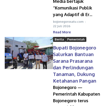
Media bertajuk
“Komunikasi Publik
yang Adaptif di Er...
bojonegorosatu.com
22 Juli 2026
Read More
Berita
Pemerintah
Bupati Bojonegoro
Salurkan Bantuan
Sarana Prasarana
dan Perlindungan
Tanaman, Dukung
Ketahanan Pangan
Bojonegoro —
Pemerintah Kabupaten
Bojonegoro terus