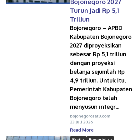
Bojonegoro 2027
Turun Jadi Rp 5,1
Triliun
Bojonegoro – APBD
Kabupaten Bojonegoro
2027 diproyeksikan
sebesar Rp 5,1 triliun
dengan proyeksi
belanja sejumlah Rp
4,9 triliun. Untuk itu,
Pemerintah Kabupaten
Bojonegoro telah
menyusun integr...
bojonegorosatu.com
23 Juli 2026
Read More
Berita
Pemerintah