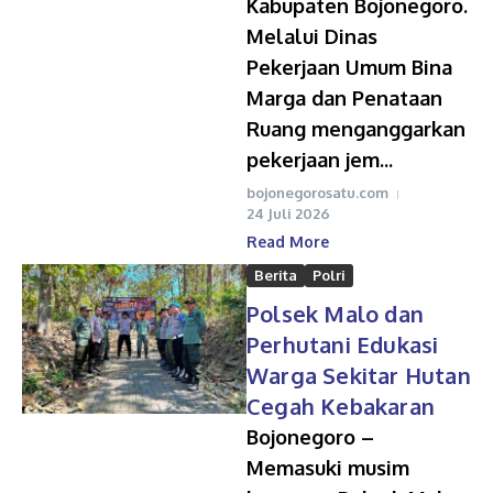
Kabupaten Bojonegoro.
Melalui Dinas
Pekerjaan Umum Bina
Marga dan Penataan
Ruang menganggarkan
pekerjaan jem...
bojonegorosatu.com
24 Juli 2026
Read More
Berita
Polri
Polsek Malo dan
Perhutani Edukasi
Warga Sekitar Hutan
Cegah Kebakaran
Bojonegoro –
Memasuki musim