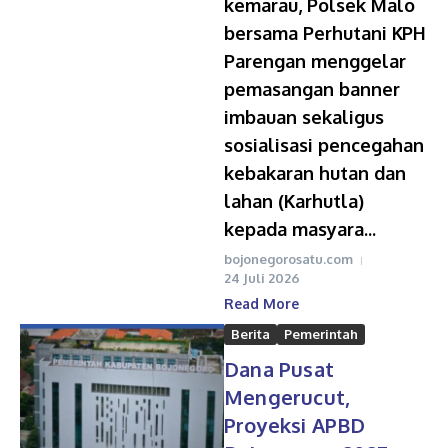
kemarau, Polsek Malo
bersama Perhutani KPH
Parengan menggelar
pemasangan banner
imbauan sekaligus
sosialisasi pencegahan
kebakaran hutan dan
lahan (Karhutla)
kepada masyara...
bojonegorosatu.com
24 Juli 2026
Read More
Berita
Pemerintah
Dana Pusat
Mengerucut,
Proyeksi APBD