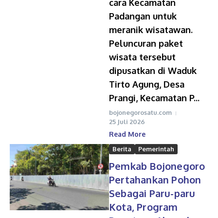
cara Kecamatan
Padangan untuk
meranik wisatawan.
Peluncuran paket
wisata tersebut
dipusatkan di Waduk
Tirto Agung, Desa
Prangi, Kecamatan P...
bojonegorosatu.com
25 Juli 2026
Read More
Berita
Pemerintah
Pemkab Bojonegoro
Pertahankan Pohon
Sebagai Paru-paru
Kota, Program