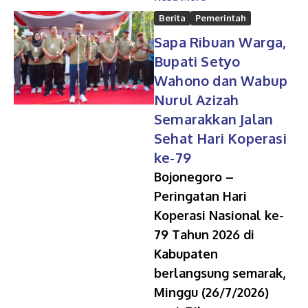
Berita
Pemerintah
Sapa Ribuan Warga,
Bupati Setyo
Wahono dan Wabup
Nurul Azizah
Semarakkan Jalan
Sehat Hari Koperasi
ke-79
Bojonegoro –
Peringatan Hari
Koperasi Nasional ke-
79 Tahun 2026 di
Kabupaten
berlangsung semarak,
Minggu (26/7/2026)