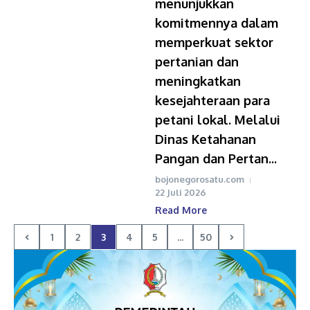
menunjukkan
komitmennya dalam
memperkuat sektor
pertanian dan
meningkatkan
kesejahteraan para
petani lokal. Melalui
Dinas Ketahanan
Pangan dan Pertan...
bojonegorosatu.com
22 Juli 2026
Read More
1
2
3
4
5
...
50