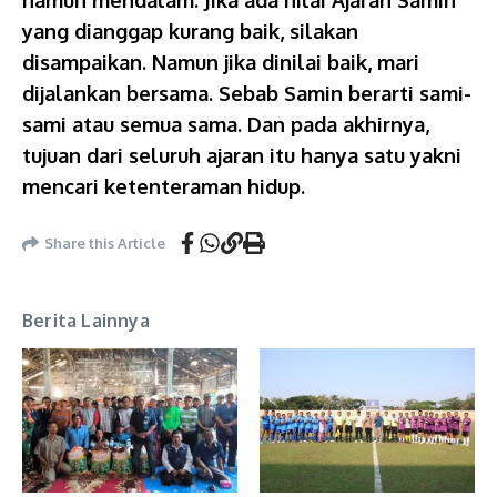
namun mendalam. Jika ada nilai Ajaran Samin
yang dianggap kurang baik, silakan
disampaikan. Namun jika dinilai baik, mari
dijalankan bersama. Sebab Samin berarti sami-
sami atau semua sama. Dan pada akhirnya,
tujuan dari seluruh ajaran itu hanya satu yakni
mencari ketenteraman hidup.
Share this Article
Berita Lainnya