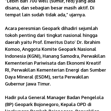
“Lebih dari 700 well (sumur, red) yang ada
disana, dan sebagian besar masih aktif. Di
tempat lain sudah tidak ada,” ujarnya.
Acara peresmian Geopark dihadiri sejumlah
tokoh penting dari tingkat nasional hingga
daerah yaitu Prof. Emeritus Dato’ Dr. Ibrahim
Komoo, Anggota Komite Geopark Nasional
Indonesia (KGNI), Hanang Samodra, Perwakilan
Kementerian Pariwisata dan Ekonomi Kreatif
RI, Perwakilan Kementerian Energi dan Sumber
Daya Mineral (ESDM), serta Perwakilan
Gubernur Jawa Timur.
‎Hadir pula General Manager Badan Pengelola
(BP) Geopark Bojonegoro, Kepala OPD di