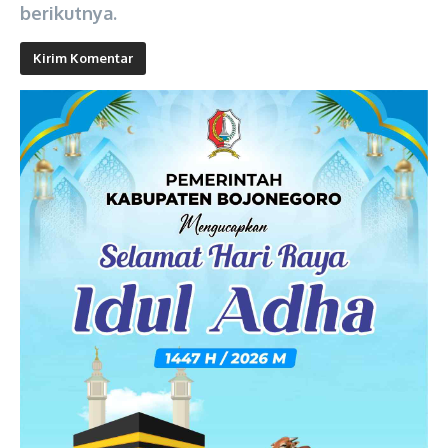
berikutnya.