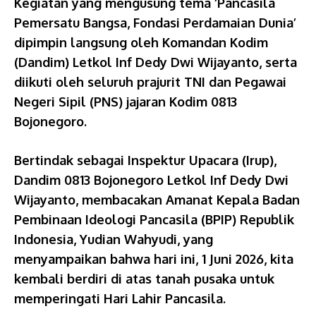
Kegiatan yang mengusung tema ‘Pancasila
Pemersatu Bangsa, Fondasi Perdamaian Dunia’
dipimpin langsung oleh Komandan Kodim
(Dandim) Letkol Inf Dedy Dwi Wijayanto, serta
diikuti oleh seluruh prajurit TNI dan Pegawai
Negeri Sipil (PNS) jajaran Kodim 0813
Bojonegoro.
Bertindak sebagai Inspektur Upacara (Irup),
Dandim 0813 Bojonegoro Letkol Inf Dedy Dwi
Wijayanto, membacakan Amanat Kepala Badan
Pembinaan Ideologi Pancasila (BPIP) Republik
Indonesia, Yudian Wahyudi, yang
menyampaikan bahwa hari ini, 1 Juni 2026, kita
kembali berdiri di atas tanah pusaka untuk
memperingati Hari Lahir Pancasila.