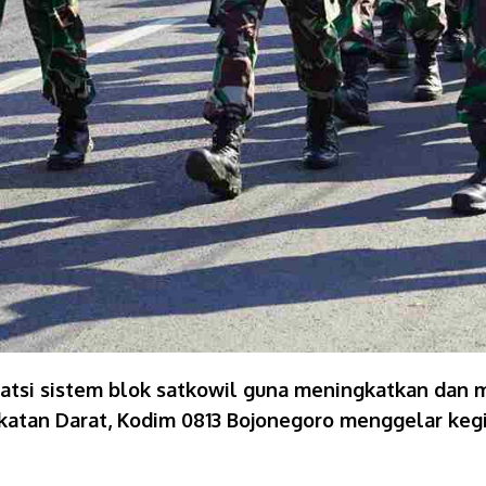
tsi sistem blok satkowil guna meningkatkan dan 
tan Darat, Kodim 0813 Bojonegoro menggelar kegiat