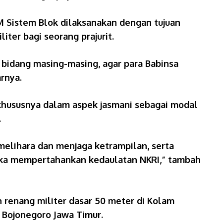
M Sistem Blok dilaksanakan dengan tujuan
ter bagi seorang prajurit.
n bidang masing-masing, agar para Babinsa
rnya.
khususnya dalam aspek jasmani sebagai modal
.
emelihara dan menjaga ketrampilan, serta
ngka mempertahankan kedaulatan NKRI,” tambah
n renang militer dasar 50 meter di Kolam
 Bojonegoro Jawa Timur.