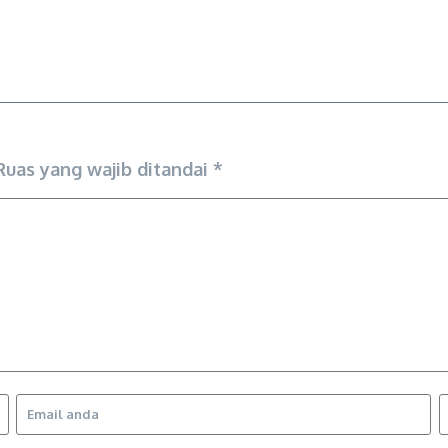
Ruas yang wajib ditandai
*