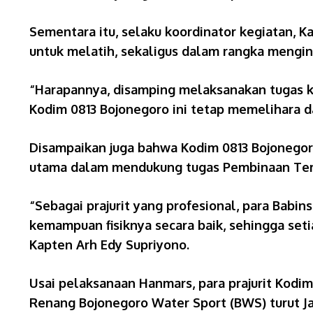
Sementara itu, selaku koordinator kegiatan, 
untuk melatih, sekaligus dalam rangka menging
“Harapannya, disamping melaksanakan tugas kew
Kodim 0813 Bojonegoro ini tetap memelihara d
Disampaikan juga bahwa Kodim 0813 Bojonegor
utama dalam mendukung tugas Pembinaan Terit
“Sebagai prajurit yang profesional, para Babi
kemampuan fisiknya secara baik, sehingga se
Kapten Arh Edy Supriyono.
Usai pelaksanaan Hanmars, para prajurit Kodim
Renang Bojonegoro Water Sport (BWS) turut J