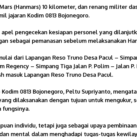
ars (Hanmars) 10 kilometer, dan renang militer da
mil jajaran Kodim 0813 Bojonegoro.
 apel pengecekan kesiapan personel yang dilanjut
ngan sebagai pemanasan sebelum melaksanakan Hanm
mulai dari Lapangan Reso Truno Desa Pacul – Simpa
m Regency – Simpang Tiga Jalan P. Polim – Jalan P.
ish masuk Lapangan Reso Truno Desa Pacul.
t) Kodim 0813 Bojonegoro, Peltu Supriyanto, mengat
ang dilaksanakan dengan tujuan untuk mengukur, s
 fungsinya.
an individu, tetapi juga sebagai upaya pembinaan b
ik dan mental dalam menghadapi tugas-tugas kewila