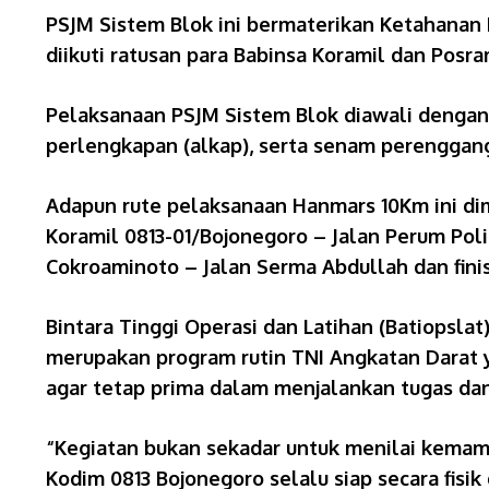
PSJM Sistem Blok ini bermaterikan Ketahanan M
diikuti ratusan para Babinsa Koramil dan Posra
Pelaksanaan PSJM Sistem Blok diawali dengan
perlengkapan (alkap), serta senam perengga
Adapun rute pelaksanaan Hanmars 10Km ini di
Koramil 0813-01/Bojonegoro – Jalan Perum Poli
Cokroaminoto – Jalan Serma Abdullah dan fin
Bintara Tinggi Operasi dan Latihan (Batiopsla
merupakan program rutin TNI Angkatan Darat y
agar tetap prima dalam menjalankan tugas dan
“Kegiatan bukan sekadar untuk menilai kemampu
Kodim 0813 Bojonegoro selalu siap secara fis