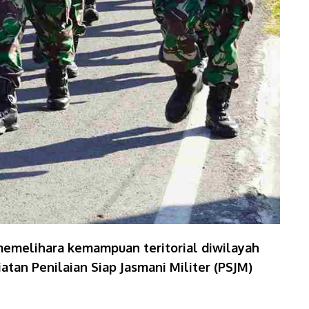
memelihara kemampuan teritorial diwilayah
an Penilaian Siap Jasmani Militer (PSJM)