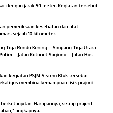
sar dengan jarak 50 meter. Kegiatan tersebut
kan pemeriksaan kesehatan dan alat
ars sejauh 10 kilometer.
ng Tiga Rondo Kuning – Simpang Tiga Utara
 Polim – Jalan Kolonel Sugiono – Jalan Hos
akan kegiatan PSJM Sistem Blok tersebut
ekaligus membina kemampuan fisik prajurit
erkelanjutan. Harapannya, setiap prajurit
yahan,” ungkapnya.