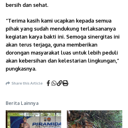
bersih dan sehat.
“Terima kasih kami ucapkan kepada semua
pihak yang sudah mendukung terlaksananya
kegiatan karya bakti ini. Semoga sinergitas ini
akan terus terjaga, guna memberikan
dorongan masyarakat luas untuk lebih peduli
akan kebersihan dan kelestarian lingkungan,”
pungkasnya.
Share this Article
Berita Lainnya