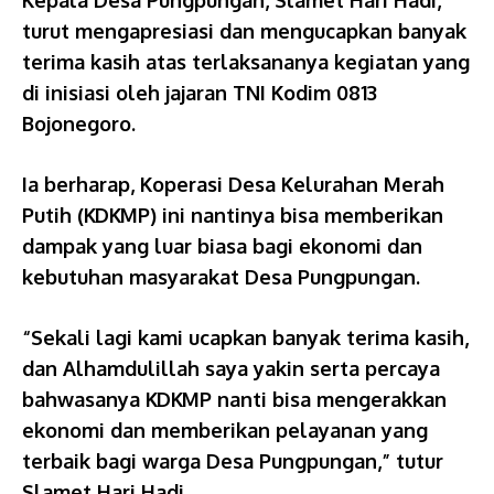
Kepala Desa Pungpungan, Slamet Hari Hadi,
turut mengapresiasi dan mengucapkan banyak
terima kasih atas terlaksananya kegiatan yang
di inisiasi oleh jajaran TNI Kodim 0813
Bojonegoro.
Ia berharap, Koperasi Desa Kelurahan Merah
Putih (KDKMP) ini nantinya bisa memberikan
dampak yang luar biasa bagi ekonomi dan
kebutuhan masyarakat Desa Pungpungan.
“Sekali lagi kami ucapkan banyak terima kasih,
dan Alhamdulillah saya yakin serta percaya
bahwasanya KDKMP nanti bisa mengerakkan
ekonomi dan memberikan pelayanan yang
terbaik bagi warga Desa Pungpungan,” tutur
Slamet Hari Hadi.