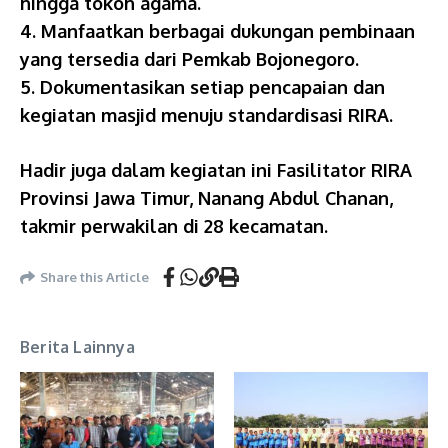
hingga tokoh agama.
4. Manfaatkan berbagai dukungan pembinaan
yang tersedia dari Pemkab Bojonegoro.
5. Dokumentasikan setiap pencapaian dan
kegiatan masjid menuju standardisasi RIRA.
Hadir juga dalam kegiatan ini Fasilitator RIRA
Provinsi Jawa Timur, Nanang Abdul Chanan,
takmir perwakilan di 28 kecamatan.
Share this Article
Berita Lainnya