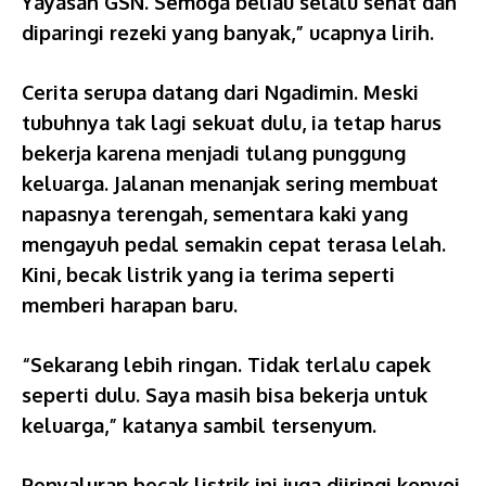
Yayasan GSN. Semoga beliau selalu sehat dan
diparingi rezeki yang banyak,” ucapnya lirih.
Cerita serupa datang dari Ngadimin. Meski
tubuhnya tak lagi sekuat dulu, ia tetap harus
bekerja karena menjadi tulang punggung
keluarga. Jalanan menanjak sering membuat
napasnya terengah, sementara kaki yang
mengayuh pedal semakin cepat terasa lelah.
Kini, becak listrik yang ia terima seperti
memberi harapan baru.
“Sekarang lebih ringan. Tidak terlalu capek
seperti dulu. Saya masih bisa bekerja untuk
keluarga,” katanya sambil tersenyum.
Penyaluran becak listrik ini juga diiringi konvoi