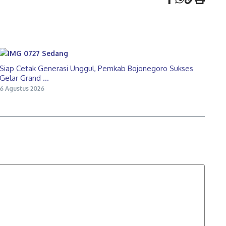
Siap Cetak Generasi Unggul, Pemkab Bojonegoro Sukses
Gelar Grand ...
6 Agustus 2026