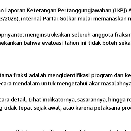
Laporan Keterangan Pertanggungjawaban (LKPJ) 
3/2026), internal Partai Golkar mulai memanaskan
priyanto, menginstruksikan seluruh anggota fraksin
nekankan bahwa evaluasi tahun ini tidak boleh sek
ma fraksi adalah mengidentifikasi program dan ke
 secara mendalam untuk mengetahui akar masalahnya
ra detail. Lihat indikatornya, sasarannya, hingga 
tidak tepat sejak awal, atau karena pelaksana prog