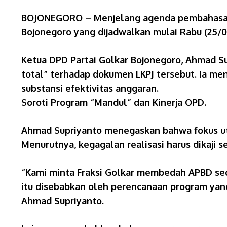
BOJONEGORO – Menjelang agenda pembahasan 
Bojonegoro yang dijadwalkan mulai Rabu (25/0
​Ketua DPD Partai Golkar Bojonegoro, Ahmad Su
total” terhadap dokumen LKPJ tersebut. Ia me
substansi efektivitas anggaran.
​Soroti Program “Mandul” dan Kinerja OPD.
​Ahmad Supriyanto menegaskan bahwa fokus uta
Menurutnya, kegagalan realisasi harus dikaji
​“Kami minta Fraksi Golkar membedah APBD seca
itu disebabkan oleh perencanaan program yang 
Ahmad Supriyanto.