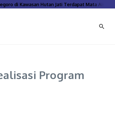
ro di Kawasan Hutan Jati Terdapat Mata Air Panas 
ealisasi Program