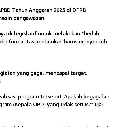
APBD Tahun Anggaran 2025 di DPRD
 mesin pengawasan.
ya di legislatif untuk melakukan “bedah
adar formalitas, melainkan harus menyentuh
giatan yang gagal mencapai target.
.
realisasi program tersebut. Apakah kegagalan
ram (Kepala OPD) yang tidak serius?” ujar