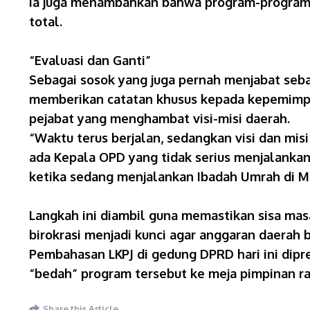
​Ia juga menambahkan bahwa program-program 
total.
“Evaluasi dan Ganti”
​Sebagai sosok yang juga pernah menjabat se
memberikan catatan khusus kepada kepemimpin
pejabat yang menghambat visi-misi daerah.
​“Waktu terus berjalan, sedangkan visi dan mis
ada Kepala OPD yang tidak serius menjalankan 
ketika sedang menjalankan Ibadah Umrah di M
​Langkah ini diambil guna memastikan sisa ma
birokrasi menjadi kunci agar anggaran daerah 
​Pembahasan LKPJ di gedung DPRD hari ini dip
“bedah” program tersebut ke meja pimpinan ra
Share this Article