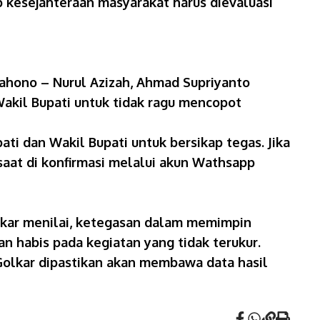
kesejahteraan masyarakat harus dievaluasi
ahono – Nurul Azizah, Ahmad Supriyanto
akil Bupati untuk tidak ragu mencopot
ati dan Wakil Bupati untuk bersikap tegas. Jika
 saat di konfirmasi melalui akun Wathsapp
olkar menilai, ketegasan dalam memimpin
an habis pada kegiatan yang tidak terukur.
 Golkar dipastikan akan membawa data hasil