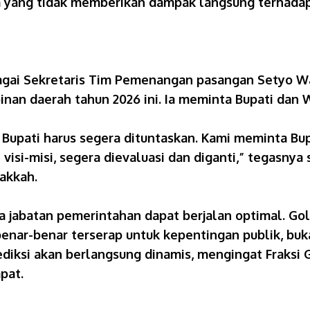
yang tidak memberikan dampak langsung terhadap 
bagai Sekretaris Tim Pemenangan pasangan Setyo W
an daerah tahun 2026 ini. Ia meminta Bupati dan W
i Bupati harus segera dituntaskan. Kami meminta Bup
visi-misi, segera dievaluasi dan diganti,” tegasnya
akkah.
sa jabatan pemerintahan dapat berjalan optimal. G
benar-benar terserap untuk kepentingan publik, buk
rediksi akan berlangsung dinamis, mengingat Fraksi
pat.