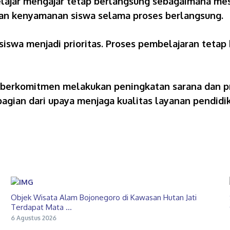
elajar mengajar tetap berlangsung sebagaimana me
n kenyamanan siswa selama proses berlangsung.
swa menjadi prioritas. Proses pembelajaran tetap
 berkomitmen melakukan peningkatan sarana dan pr
bagian dari upaya menjaga kualitas layanan pendidik
Objek Wisata Alam Bojonegoro di Kawasan Hutan Jati
Terdapat Mata ...
6 Agustus 2026