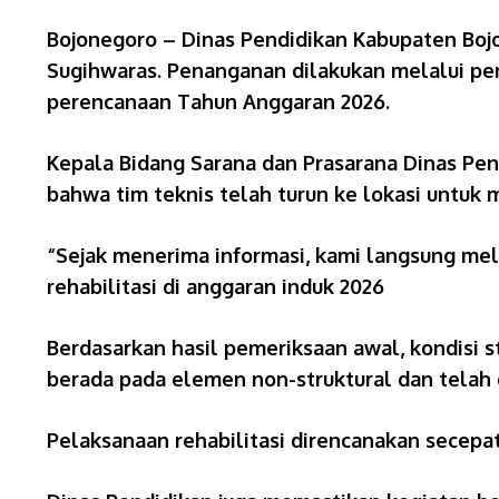
Bojonegoro – Dinas Pendidikan Kabupaten Boj
Sugihwaras. Penanganan dilakukan melalui pe
perencanaan Tahun Anggaran 2026.
Kepala Bidang Sarana dan Prasarana Dinas Pen
bahwa tim teknis telah turun ke lokasi untu
“Sejak menerima informasi, kami langsung me
rehabilitasi di anggaran induk 2026
Berdasarkan hasil pemeriksaan awal, kondisi 
berada pada elemen non-struktural dan tela
Pelaksanaan rehabilitasi direncanakan secepa