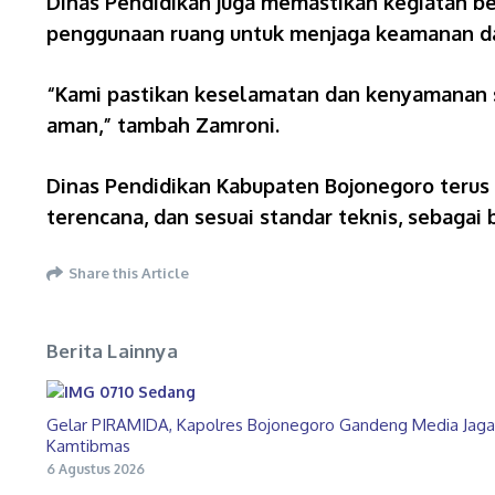
Dinas Pendidikan juga memastikan kegiatan b
penggunaan ruang untuk menjaga keamanan da
“Kami pastikan keselamatan dan kenyamanan si
aman,” tambah Zamroni.
Dinas Pendidikan Kabupaten Bojonegoro terus
terencana, dan sesuai standar teknis, sebagai 
Share this Article
Berita Lainnya
Gelar PIRAMIDA, Kapolres Bojonegoro Gandeng Media Jaga
Kamtibmas
6 Agustus 2026