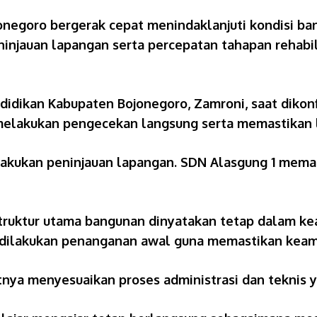
onegoro bergerak cepat menindaklanjuti kondisi b
ninjauan lapangan serta percepatan tahapan rehabi
didikan Kabupaten Bojonegoro, Zamroni, saat dikon
k melakukan pengecekan langsung serta memastikan
lakukan peninjauan lapangan. SDN Alasgung 1 mema
struktur utama bangunan dinyatakan tetap dalam k
h dilakukan penanganan awal guna memastikan keam
tnya menyesuaikan proses administrasi dan teknis y