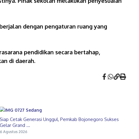
stinya. Pihak sekolah melakukan penyesuaian
 berjalan dengan pengaturan ruang yang
asarana pendidikan secara bertahap,
an di daerah.
Siap Cetak Generasi Unggul, Pemkab Bojonegoro Sukses
Gelar Grand ...
6 Agustus 2026