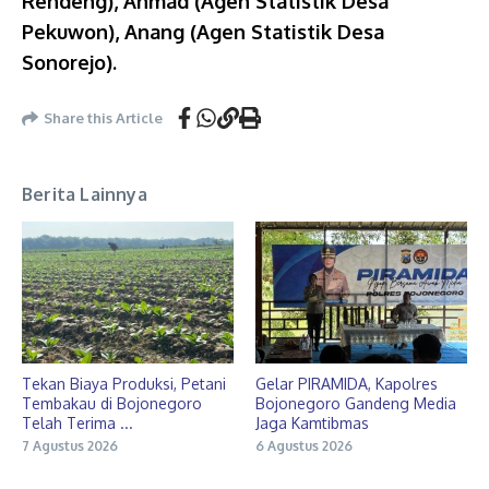
Rendeng), Ahmad (Agen Statistik Desa
Pekuwon), Anang (Agen Statistik Desa
Sonorejo).
Share this Article
Berita Lainnya
Tekan Biaya Produksi, Petani
Gelar PIRAMIDA, Kapolres
Tembakau di Bojonegoro
Bojonegoro Gandeng Media
Telah Terima ...
Jaga Kamtibmas
7 Agustus 2026
6 Agustus 2026