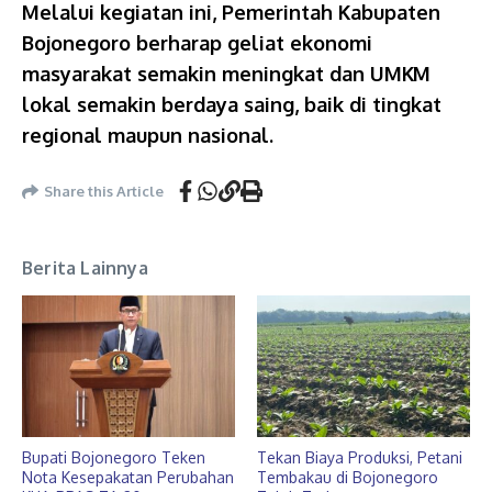
Melalui kegiatan ini, Pemerintah Kabupaten
Bojonegoro berharap geliat ekonomi
masyarakat semakin meningkat dan UMKM
lokal semakin berdaya saing, baik di tingkat
regional maupun nasional.
Share this Article
Berita Lainnya
Bupati Bojonegoro Teken
Tekan Biaya Produksi, Petani
Nota Kesepakatan Perubahan
Tembakau di Bojonegoro