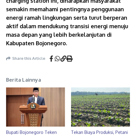
charging station ini, diharapkan masyarakat
semakin memahami pentingnya penggunaan
energi ramah lingkungan serta turut berperan
aktif dalam mendukung transisi energi menuju
masa depan yang lebih berkelanjutan di
Kabupaten Bojonegoro.
Share this Article
Berita Lainnya
Bupati Bojonegoro Teken
Tekan Biaya Produksi, Petani