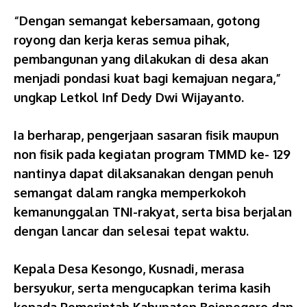
“Dengan semangat kebersamaan, gotong
royong dan kerja keras semua pihak,
pembangunan yang dilakukan di desa akan
menjadi pondasi kuat bagi kemajuan negara,”
ungkap Letkol Inf Dedy Dwi Wijayanto.
Ia berharap, pengerjaan sasaran fisik maupun
non fisik pada kegiatan program TMMD ke- 129
nantinya dapat dilaksanakan dengan penuh
semangat dalam rangka memperkokoh
kemanunggalan TNI-rakyat, serta bisa berjalan
dengan lancar dan selesai tepat waktu.
Kepala Desa Kesongo, Kusnadi, merasa
bersyukur, serta mengucapkan terima kasih
kepada Pemerintah Kabupaten Bojonegoro dan