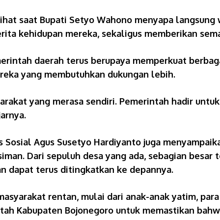
lihat saat Bupati Setyo Wahono menyapa langsung 
ita kehidupan mereka, sekaligus memberikan seman
intah daerah terus berupaya memperkuat berbagai
ereka yang membutuhkan dukungan lebih.
arakat yang merasa sendiri. Pemerintah hadir un
arnya.
nas Sosial Agus Susetyo Hardiyanto juga menyampai
iman. Dari sepuluh desa yang ada, sebagian besar 
n dapat terus ditingkatkan ke depannya.
yarakat rentan, mulai dari anak-anak yatim, para 
intah Kabupaten Bojonegoro untuk memastikan bah