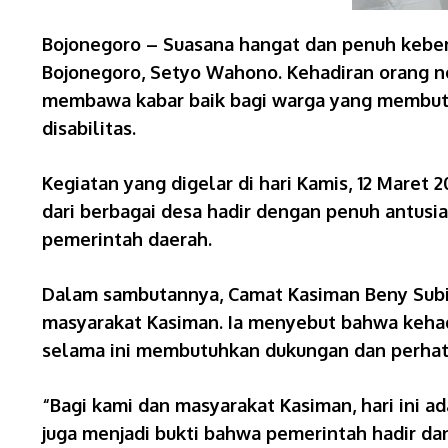
Bojonegoro – Suasana hangat dan penuh kebe
Bojonegoro, Setyo Wahono. Kehadiran orang no
membawa kabar baik bagi warga yang membutuh
disabilitas.
Kegiatan yang digelar di hari Kamis, 12 Mare
dari berbagai desa hadir dengan penuh antusi
pemerintah daerah.
Dalam sambutannya, Camat Kasiman Beny Subia
masyarakat Kasiman. Ia menyebut bahwa kehad
selama ini membutuhkan dukungan dan perhati
“Bagi kami dan masyarakat Kasiman, hari ini ad
juga menjadi bukti bahwa pemerintah hadir da