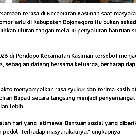
rsamaan terasa di Kecamatan Kasiman saat masyar
mor satu di Kabupaten Bojonegoro itu bukan sekad
kan uluran tangan melalui penyaluran bantuan sosi
t 2026 di Pendopo Kecamatan Kasiman tersebut men
as, sebagian datang bersama keluarga, berharap dap
kto menyampaikan rasa syukur dan terima kasih at
iran Bupati secara langsung menjadi penyemangat 
an lebih.
alah hari yang istimewa. Bantuan sosial yang diberik
n peduli terhadap masyarakatnya,” ungkapnya.