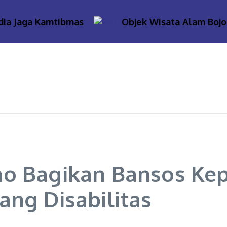
Jaga Kamtibmas
Objek Wisata Alam Bojonego
o Bagikan Bansos Kep
ang Disabilitas