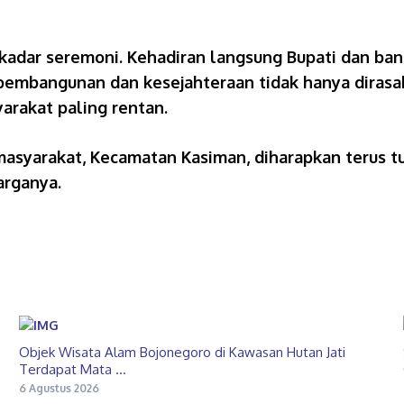
ekadar seremoni. Kehadiran langsung Bupati dan ba
pembangunan dan kesejahteraan tidak hanya dirasak
arakat paling rentan.
syarakat, Kecamatan Kasiman, diharapkan terus tu
arganya.
Objek Wisata Alam Bojonegoro di Kawasan Hutan Jati
Terdapat Mata ...
6 Agustus 2026