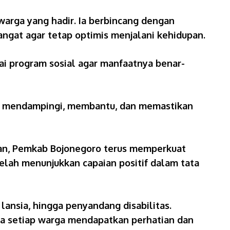
warga yang hadir. Ia berbincang dengan
gat agar tetap optimis menjalani kehidupan.
 program sosial agar manfaatnya benar-
tuk mendampingi, membantu, dan memastikan
kan, Pemkab Bojonegoro terus memperkuat
telah menunjukkan capaian positif dalam tata
lansia, hingga penyandang disabilitas.
wa setiap warga mendapatkan perhatian dan