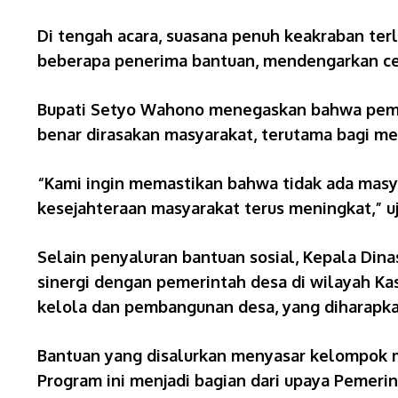
Di tengah acara, suasana penuh keakraban ter
beberapa penerima bantuan, mendengarkan cer
Bupati Setyo Wahono menegaskan bahwa pemer
benar dirasakan masyarakat, terutama bagi m
“Kami ingin memastikan bahwa tidak ada masy
kesejahteraan masyarakat terus meningkat,” uj
Selain penyaluran bantuan sosial, Kepala Di
sinergi dengan pemerintah desa di wilayah Kas
kelola dan pembangunan desa, yang diharapka
Bantuan yang disalurkan menyasar kelompok mas
Program ini menjadi bagian dari upaya Pemer