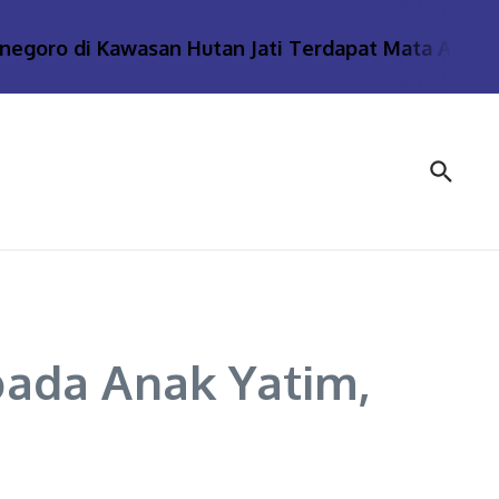
ro di Kawasan Hutan Jati Terdapat Mata Air Panas
ada Anak Yatim,