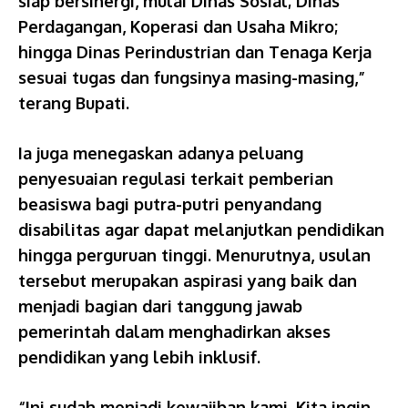
siap bersinergi, mulai Dinas Sosial; Dinas
Perdagangan, Koperasi dan Usaha Mikro;
hingga Dinas Perindustrian dan Tenaga Kerja
sesuai tugas dan fungsinya masing-masing,”
terang Bupati.
Ia juga menegaskan adanya peluang
penyesuaian regulasi terkait pemberian
beasiswa bagi putra-putri penyandang
disabilitas agar dapat melanjutkan pendidikan
hingga perguruan tinggi. Menurutnya, usulan
tersebut merupakan aspirasi yang baik dan
menjadi bagian dari tanggung jawab
pemerintah dalam menghadirkan akses
pendidikan yang lebih inklusif.
“Ini sudah menjadi kewajiban kami. Kita ingin