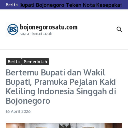
Lewati ke konten
Bupati Bojonegoro Teken Nota Kesepakatan
Berita
bojonegorosatu.com
sarana informasi daerah
Berita
Pemerintah
Bertemu Bupati dan Wakil
Bupati, Pramuka Pejalan Kaki
Keliling Indonesia Singgah di
Bojonegoro
16 April 2026