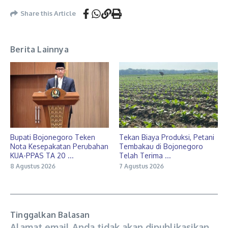
Share this Article
Berita Lainnya
Bupati Bojonegoro Teken
Tekan Biaya Produksi, Petani
Nota Kesepakatan Perubahan
Tembakau di Bojonegoro
KUA-PPAS TA 20 ...
Telah Terima ...
8 Agustus 2026
7 Agustus 2026
Tinggalkan Balasan
Alamat email Anda tidak akan dipublikasikan.