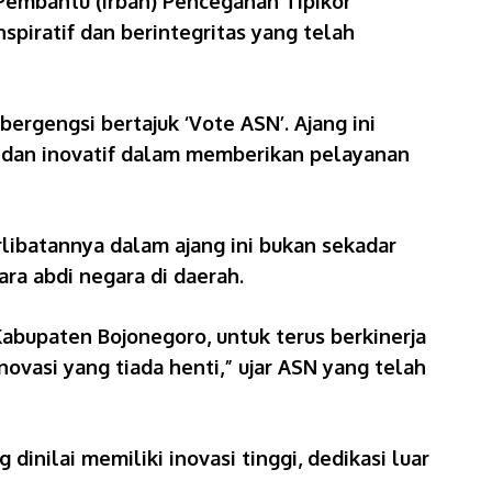
 Pembantu (Irban) Pencegahan Tipikor
piratif dan berintegritas yang telah
gengsi bertajuk ‘Vote ASN’. Ajang ini
s, dan inovatif dalam memberikan pelayanan
libatannya dalam ajang ini bukan sekadar
ra abdi negara di daerah.
abupaten Bojonegoro, untuk terus berkinerja
novasi yang tiada henti,” ujar ASN yang telah
nilai memiliki inovasi tinggi, dedikasi luar