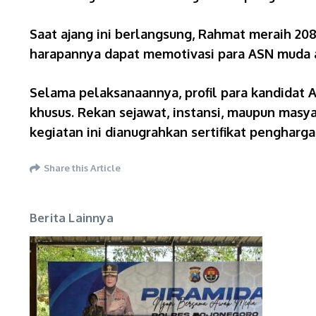
Saat ajang ini berlangsung, Rahmat meraih 208
harapannya dapat memotivasi para ASN muda ag
Selama pelaksanaannya, profil para kandidat AS
khusus. Rekan sejawat, instansi, maupun masy
kegiatan ini dianugrahkan sertifikat pengharg
Share this Article
Berita Lainnya