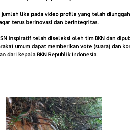
 jumlah like pada video profile yang telah diunggah
ar terus berinovasi dan berintegritas.
N inspiratif telah diseleksi oleh tim BKN dan dipub
arakat umum dapat memberikan vote (suara) dan kome
aan dari kepala BKN Republik Indonesia.