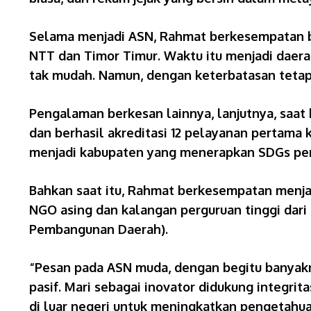
Selama menjadi ASN, Rahmat berkesempatan be
NTT dan Timor Timur. Waktu itu menjadi daera
tak mudah. Namun, dengan keterbatasan teta
Pengalaman berkesan lainnya, lanjutnya, saat
dan berhasil akreditasi 12 pelayanan pertama 
menjadi kabupaten yang menerapkan SDGs pert
Bahkan saat itu, Rahmat berkesempatan menjad
NGO asing dan kalangan perguruan tinggi dari
Pembangunan Daerah).
“Pesan pada ASN muda, dengan begitu banyakny
pasif. Mari sebagai inovator didukung integr
di luar negeri untuk meningkatkan pengetahu