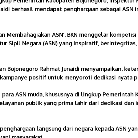
ingkup Pemerintah Kabupaten Bojonegoro, Inspektur
idi berhasil mendapat penghargaan sebagai ASN ins
 Membahagiakan ASN’, BKN menggelar kompetisi ber
ur Sipil Negara (ASN) yang inspiratif, berintegrita
en Bojonegoro Rahmat Junaidi menyampaikan, keter
kampanye positif untuk menyoroti dedikasi nyata pa
 para ASN muda, khususnya di lingkup Pemerintah K
layanan publik yang prima lahir dari dedikasi dan i
penghargaan langsung dari negara kepada ASN yang di
yani masyarakat.