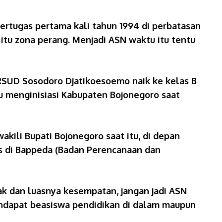
rtugas pertama kali tahun 1994 di perbatasan
itu zona perang. Menjadi ASN waktu itu tentu
 RSUD Sosodoro Djatikoesoemo naik ke kelas B
tu menginisiasi Kabupaten Bojonegoro saat
ili Bupati Bojonegoro saat itu, di depan
as di Bappeda (Badan Perencanaan dan
ak dan luasnya kesempatan, jangan jadi ASN
mendapat beasiswa pendidikan di dalam maupun