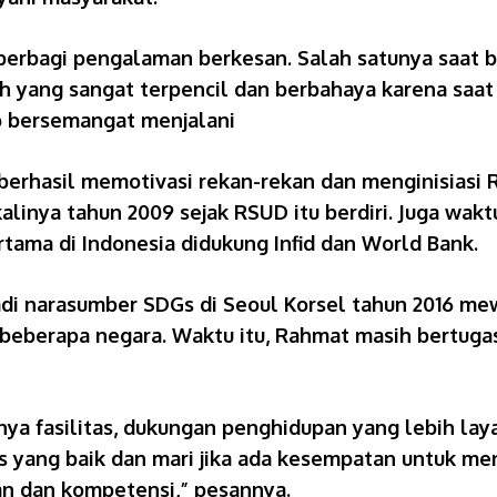
rbagi pengalaman berkesan. Salah satunya saat be
h yang sangat terpencil dan berbahaya karena saat 
p bersemangat menjalani
 berhasil memotivasi rekan-rekan dan menginisiasi
kalinya tahun 2009 sejak RSUD itu berdiri. Juga wak
ama di Indonesia didukung Infid dan World Bank.
i narasumber SDGs di Seoul Korsel tahun 2016 mewak
 beberapa negara. Waktu itu, Rahmat masih bertug
a fasilitas, dukungan penghidupan yang lebih lay
itas yang baik dan mari jika ada kesempatan untuk 
an dan kompetensi,” pesannya.