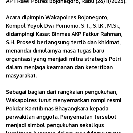
AP I Rawi Polres Bojonegoro, Rabu (26/11/2025).
Acara dipimpin Wakapolres Bojonegoro,
Kompol Yoyok Dwi Purnomo, S.T., S.I.K., M.Si.,
didampingi Kasat Binmas AKP Fatkur Rahman,
S.H. Prosesi berlangsung tertib dan khidmat,
menandai dimulainya masa tugas baru
organisasi yang menjadi mitra strategis Polri
dalam menjaga keamanan dan ketertiban
masyarakat.
Sebagai bagian dari rangkaian pengukuhan,
Wakapolres turut menyematkan rompi resmi
Pokdar Kamtibmas Bhayangkara kepada
perwakilan anggota. Penyematan tersebut
menjadi simbol pengukuhan sekaligus