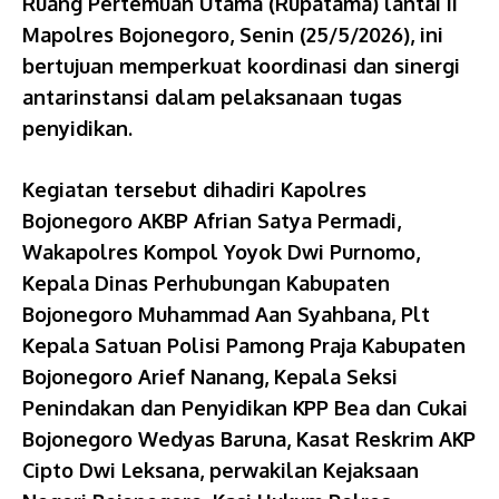
Ruang Pertemuan Utama (Rupatama) lantai II
Mapolres Bojonegoro, Senin (25/5/2026), ini
bertujuan memperkuat koordinasi dan sinergi
antarinstansi dalam pelaksanaan tugas
penyidikan.
Kegiatan tersebut dihadiri Kapolres
Bojonegoro AKBP Afrian Satya Permadi,
Wakapolres Kompol Yoyok Dwi Purnomo,
Kepala Dinas Perhubungan Kabupaten
Bojonegoro Muhammad Aan Syahbana, Plt
Kepala Satuan Polisi Pamong Praja Kabupaten
Bojonegoro Arief Nanang, Kepala Seksi
Penindakan dan Penyidikan KPP Bea dan Cukai
Bojonegoro Wedyas Baruna, Kasat Reskrim AKP
Cipto Dwi Leksana, perwakilan Kejaksaan