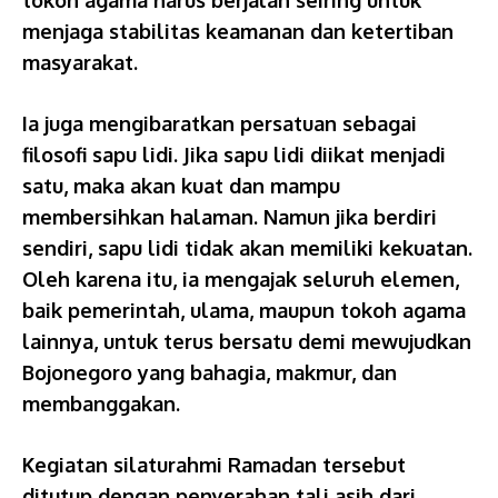
tokoh agama harus berjalan seiring untuk
menjaga stabilitas keamanan dan ketertiban
masyarakat.
Ia juga mengibaratkan persatuan sebagai
filosofi sapu lidi. Jika sapu lidi diikat menjadi
satu, maka akan kuat dan mampu
membersihkan halaman. Namun jika berdiri
sendiri, sapu lidi tidak akan memiliki kekuatan.
Oleh karena itu, ia mengajak seluruh elemen,
baik pemerintah, ulama, maupun tokoh agama
lainnya, untuk terus bersatu demi mewujudkan
Bojonegoro yang bahagia, makmur, dan
membanggakan.
Kegiatan silaturahmi Ramadan tersebut
ditutup dengan penyerahan tali asih dari